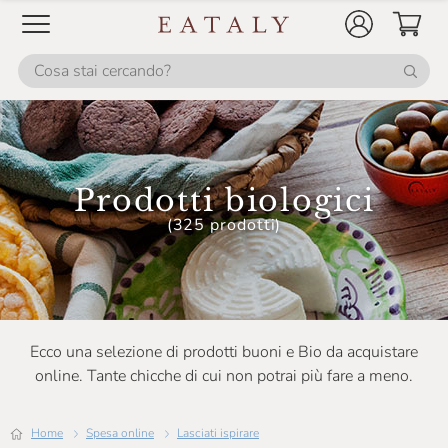
Prodotti biologici
(325 prodotti)
Ecco una selezione di prodotti buoni e Bio da acquistare
online. Tante chicche di cui non potrai più fare a meno.
Home
Spesa online
Lasciati ispirare