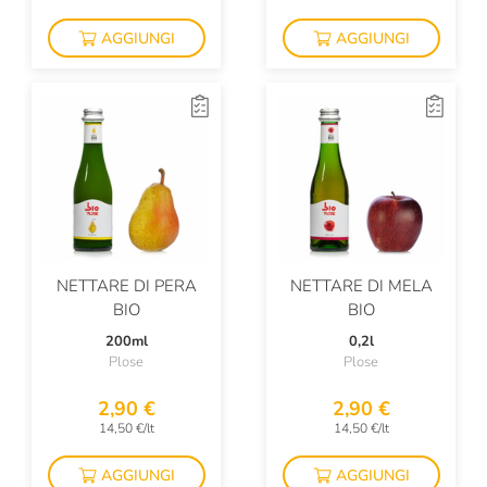
AGGIUNGI
AGGIUNGI
NETTARE DI PERA
NETTARE DI MELA
BIO
BIO
200ml
0,2l
Plose
Plose
2,90 €
2,90 €
14,50 €/lt
14,50 €/lt
AGGIUNGI
AGGIUNGI