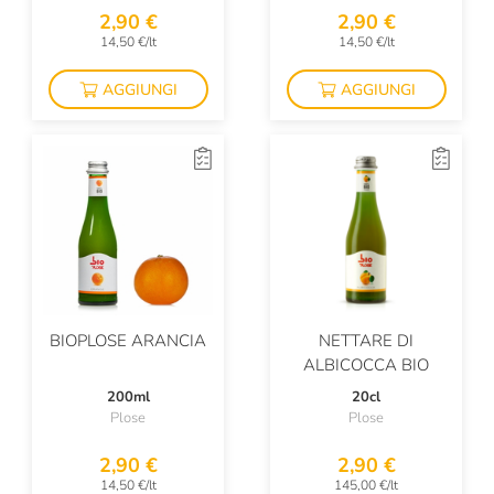
2,90 €
2,90 €
14,50 €/lt
14,50 €/lt
AGGIUNGI
AGGIUNGI
BIOPLOSE ARANCIA
NETTARE DI
ALBICOCCA BIO
200ml
20cl
Plose
Plose
2,90 €
2,90 €
14,50 €/lt
145,00 €/lt