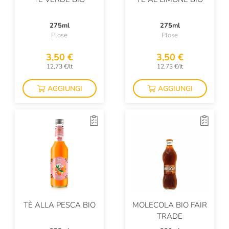
275ml
275ml
Plose
Plose
3,50 €
3,50 €
12,73 €/lt
12,73 €/lt
AGGIUNGI
AGGIUNGI
TÈ ALLA PESCA BIO
MOLECOLA BIO FAIR
TRADE