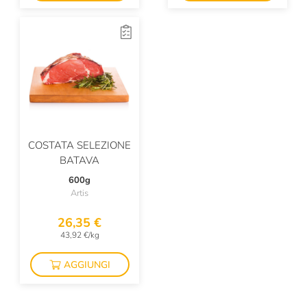
COSTATA SELEZIONE
BATAVA
600g
Artis
26,35 €
43,92 €/kg
AGGIUNGI