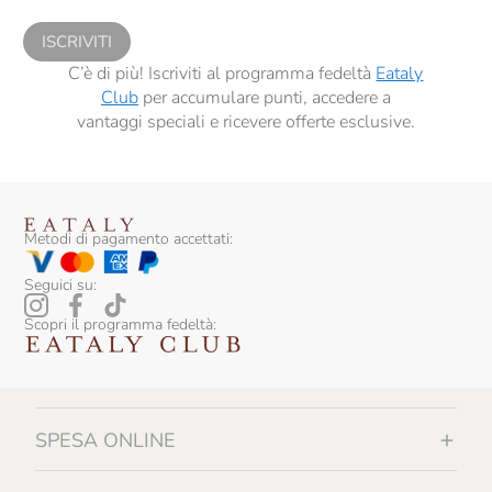
sensi del precedente punto 1.
ISCRIVITI
C’è di più! Iscriviti al programma fedeltà
Eataly
Club
per accumulare punti, accedere a
vantaggi speciali e ricevere offerte esclusive.
Metodi di pagamento accettati:
Seguici su:
Scopri il programma fedeltà:
SPESA ONLINE