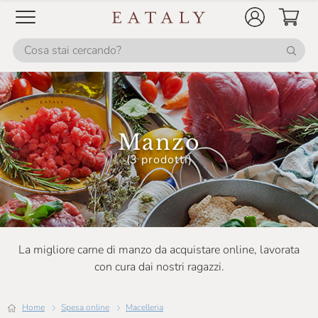
Manzo
(3 prodotti)
La migliore carne di manzo da acquistare online, lavorata
con cura dai nostri ragazzi.
Home
Spesa online
Macelleria