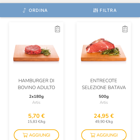
ORDINA
FILTRA
HAMBURGER DI
ENTRECOTE
BOVINO ADULTO
SELEZIONE BATAVA
2x180g
500g
Artis
Artis
5,70 €
24,95 €
15,83 €/kg
49,90 €/kg
AGGIUNGI
AGGIUNGI