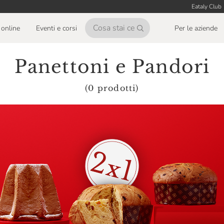
Eataly Club
online
Eventi e corsi
Per le aziende
Panettoni e Pandori
(0 prodotti)