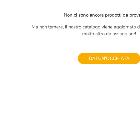
Non ci sono ancora prodotti da prova
Ma non temere, il nostro catalogo viene aggiornato di
molto altro da assaggiare!
DAI UN'OCCHIATA