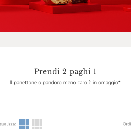
Prendi 2 paghi 1
Il panettone o pandoro meno caro è in omaggio*!
sualizza:
Ordi