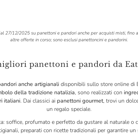
, dal 27/12/2025 su panettoni e pandori anche per acquisti misti, fin
altre offerte in corso; sono esclusi panettoncini e pandorini.
migliori panettoni e pandori da Eat
andori anche artigianali
disponibili sullo store online di E
bolo della tradizione natalizia
, sono realizzati con
ingred
 italiani
. Dai classici ai
panettoni gourmet
, trovi un dol
un regalo speciale.
a: soffice, profumato e perfetto da gustare al naturale o
tigianali, preparati con ricette tradizionali per garantire un