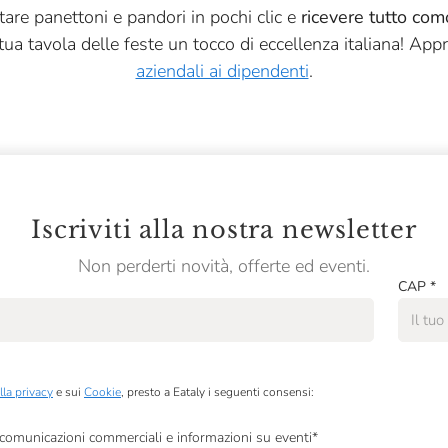
tare panettoni e pandori in pochi clic e
ricevere tutto co
tua tavola delle feste un tocco di eccellenza italiana! App
aziendali ai dipendenti
.
Iscriviti alla nostra newsletter
Non perderti novità, offerte ed eventi.
CAP
*
lla privacy
e sui
Cookie
, presto a Eataly i seguenti consensi:
, comunicazioni commerciali e informazioni su eventi
*