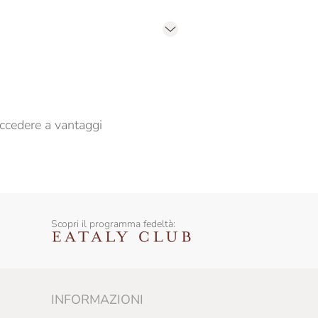
er propormi comunicazioni commerciali
ccedere a vantaggi
Scopri il programma fedeltà:
INFORMAZIONI