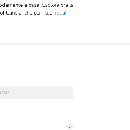
modamente a casa
. Esplora ora la
rofittane anche per i tuoi
regali