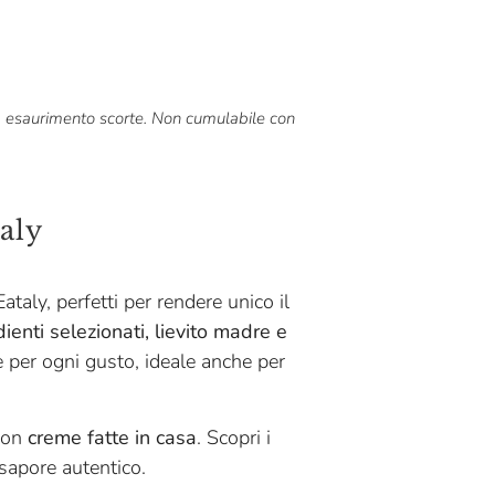
o a esaurimento scorte. Non cumulabile con
aly
ataly, perfetti per rendere unico il
ienti selezionati, lievito madre e
ce per ogni gusto, ideale anche per
 con
creme fatte in casa
. Scopri i
 sapore autentico.