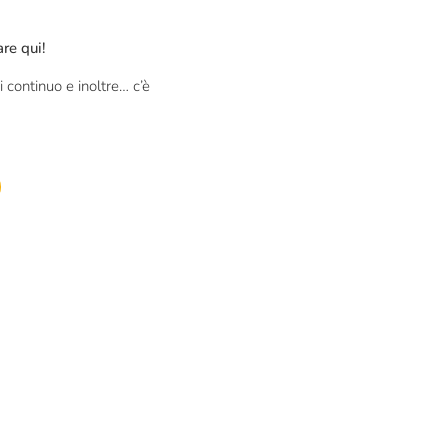
re qui!
 continuo e inoltre… c’è