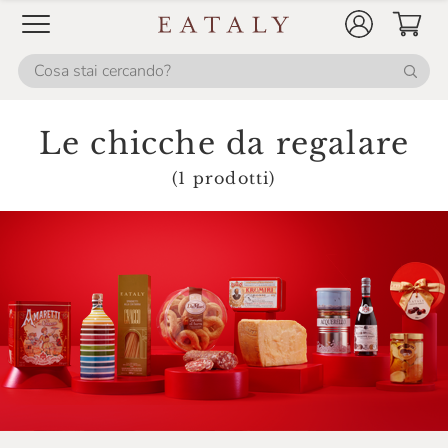
Villa De Varda
Villani
Le chicche da regalare
(1 prodotti)