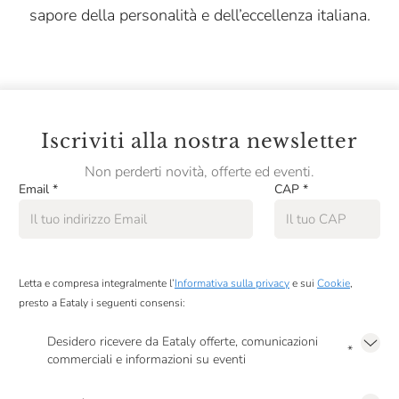
sapore della personalità e dell’eccellenza italiana.
Iscriviti alla nostra newsletter
Non perderti novità, offerte ed eventi.
Email
*
CAP
*
Letta e compresa integralmente l’
Informativa sulla privacy
e sui
Cookie
,
presto a Eataly i seguenti consensi:
Desidero ricevere da Eataly offerte, comunicazioni
*
commerciali e informazioni su eventi
Presto a Eataly il mio consenso per le attività di marketing descritte al
punto
2.F dell’Informativa sulla Privacy