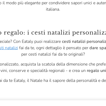
 il modo più elegante per condividere sapori unici e autent
italiana.
o regalo: i cesti natalizi personaliz
eciale? Con Eataly puoi realizzare
cesti natalizi personaliz
sti natalizi
fai da te, ogni dettaglio è pensato per
dare spaz
per cesti natalizi fai da te originali?
onalizzato, acquista la scatola della dimensione che prefe
 vini, conserve e specialità regionali - e crea un
regalo un
ai da te Eataly, il Natale ha il sapore della personalità e de