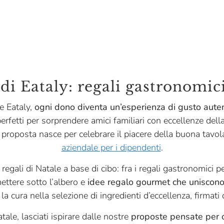
di Eataly: regali gastronomic
e Eataly,
ogni dono diventa un’esperienza di gusto auten
perfetti per sorprendere amici familiari con eccellenze della
gni proposta nasce per celebrare il piacere della buona tav
aziendale per i dipendenti
.
regali di Natale a base di cibo: fra i regali gastronomici p
ettere sotto l’albero e
idee regalo gourmet che uniscono 
la cura nella selezione di ingredienti d’eccellenza, firmati d
ale, lasciati ispirare dalle nostre
proposte pensate per 