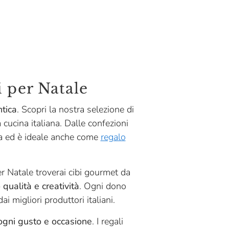
i per Natale
tica
. Scopri la nostra selezione di
 cucina italiana. Dalle confezioni
ola ed è ideale anche come
regalo
er Natale troverai cibi gourmet da
qualità e creatività
. Ogni dono
ai migliori produttori italiani.
ogni gusto e occasione
. I regali