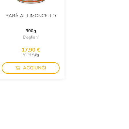
BABÀ AL LIMONCELLO
300g
Dogliani
17,90 €
59,67 €/kg
AGGIUNGI