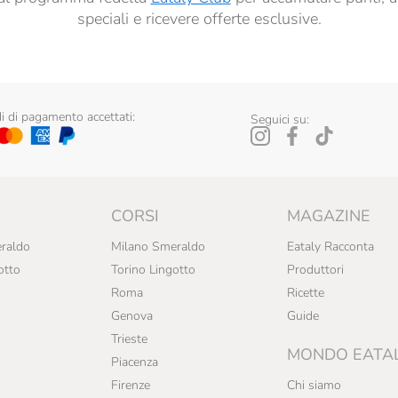
speciali e ricevere offerte esclusive.
 di pagamento accettati:
Seguici su:
CORSI
MAGAZINE
raldo
Milano Smeraldo
Eataly Racconta
otto
Torino Lingotto
Produttori
Roma
Ricette
Genova
Guide
Trieste
MONDO EATA
Piacenza
Firenze
Chi siamo