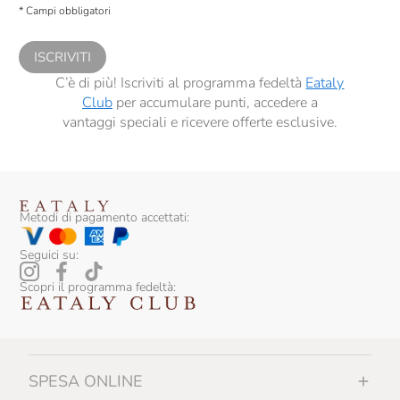
* Campi obbligatori
comunicazioni commerciali personalizzate, in caso di consenso prestato ai
sensi del precedente punto 1.
ISCRIVITI
C’è di più! Iscriviti al programma fedeltà
Eataly
Club
per accumulare punti, accedere a
vantaggi speciali e ricevere offerte esclusive.
Metodi di pagamento accettati:
Seguici su:
Scopri il programma fedeltà:
SPESA ONLINE