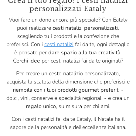
Crea il tuo regalo: i cesti natalizi
personalizzati Eataly
Vuoi fare un dono ancora più speciale? Con Eataly
puoi realizzare
cesti natalizi personalizzati
,
scegliendo tu i prodotti e la confezione che
preferisci. Con i
cesti natalizi
fai da te, ogni dettaglio
è pensato per
dare spazio alla tua creatività
.
Cerchi idee
per cesti natalizi fai da te originali?
Per creare un cesto natalizio personalizzato,
acquista la scatola della dimensione che preferisci e
riempila con i tuoi prodotti gourmet preferiti
-
dolci, vini, conserve e specialità regionali - e crea un
regalo unico
, su misura per chi ami.
Con i cesti natalizi fai da te Eataly, il Natale ha il
sapore della personalità e dell’eccellenza italiana.