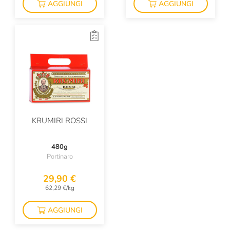
AGGIUNGI
AGGIUNGI
KRUMIRI ROSSI
480g
Portinaro
29,90 €
62,29 €/kg
AGGIUNGI