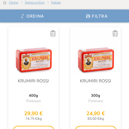
Home
Spesa online
Natale
ORDINA
FILTRA
KRUMIRI ROSSI
KRUMIRI ROSSI
400g
300g
Portinaro
Portinaro
29,90 €
24,90 €
74,75 €/kg
83,00 €/kg