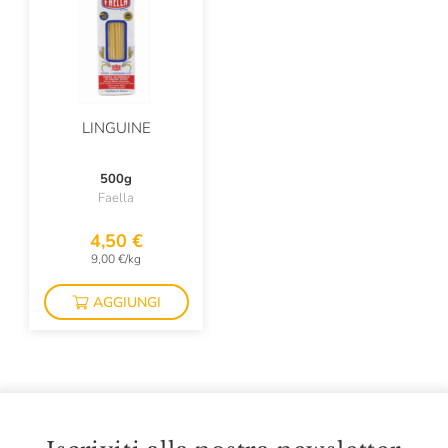
LINGUINE
500g
Faella
4,50 €
9,00 €/kg
AGGIUNGI