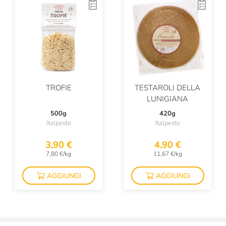
TROFIE
TESTAROLI DELLA
LUNIGIANA
500g
420g
Italpesto
Italpesto
3,90 €
4,90 €
7,80 €/kg
11,67 €/kg
AGGIUNGI
AGGIUNGI