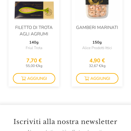
FILETTO DI TROTA
GAMBERI MARINATI
AGLI AGRUMI
140g
150g
Friul Trota
Alice Prodotti Ittici
7,70 €
4,90 €
55,00 €/kg
32,67 €/kg
AGGIUNGI
AGGIUNGI
Iscriviti alla nostra newsletter