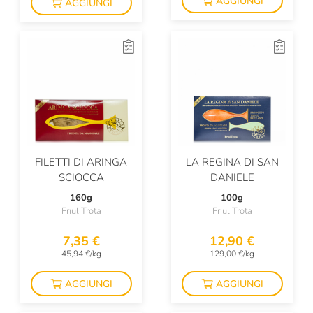
AGGIUNGI
AGGIUNGI
FILETTI DI ARINGA
LA REGINA DI SAN
SCIOCCA
DANIELE
160g
100g
Friul Trota
Friul Trota
7,35 €
12,90 €
45,94 €/kg
129,00 €/kg
AGGIUNGI
AGGIUNGI