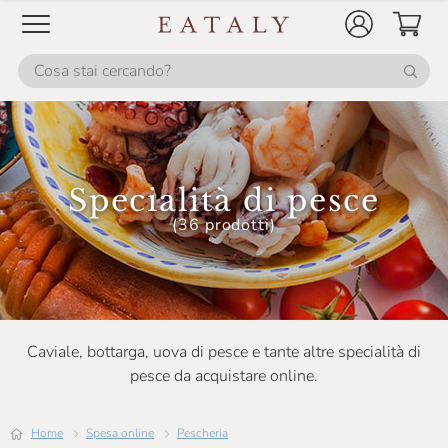
Specialità di pesce
(36 prodotti)
Caviale, bottarga, uova di pesce e tante altre specialità di
pesce da acquistare online.
Home
Spesa online
Pescheria