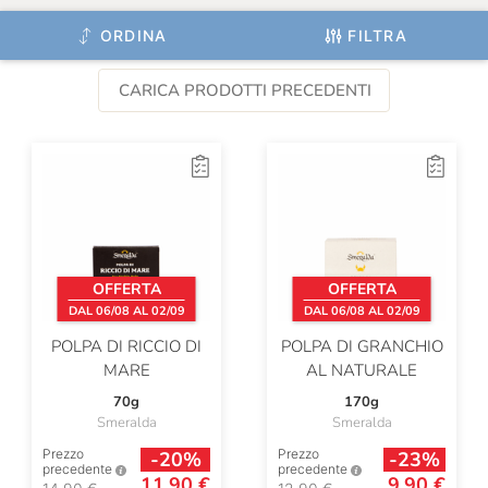
ORDINA
FILTRA
CARICA PRODOTTI PRECEDENTI
OFFERTA
OFFERTA
DAL 06/08 AL 02/09
DAL 06/08 AL 02/09
POLPA DI RICCIO DI
POLPA DI GRANCHIO
MARE
AL NATURALE
70g
170g
Smeralda
Smeralda
Prezzo
Prezzo
-20%
-23%
precedente
precedente
11,90 €
9,90 €