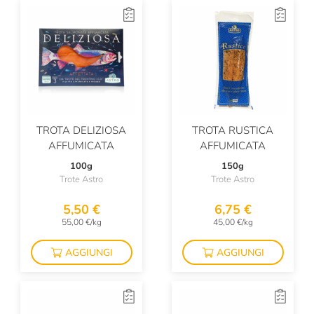
TROTA DELIZIOSA
TROTA RUSTICA
AFFUMICATA
AFFUMICATA
100g
150g
Trote Astro
Trote Astro
5,50 €
6,75 €
55,00 €/kg
45,00 €/kg
AGGIUNGI
AGGIUNGI