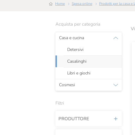
Home
Spesa online
Prodotti per la casa e
Acquista per categoria
Vi
Casa e cucina
Detersivi
Casalinghi
Libri e giochi
Cosmesi
Filtri
PRODUTTORE