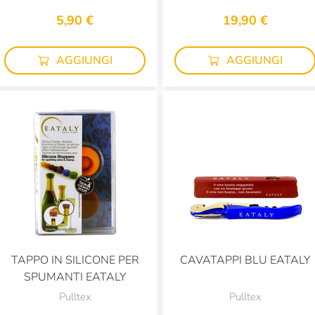
5,90 €
19,90 €
AGGIUNGI
AGGIUNGI
TAPPO IN SILICONE PER
CAVATAPPI BLU EATALY
SPUMANTI EATALY
Pulltex
Pulltex