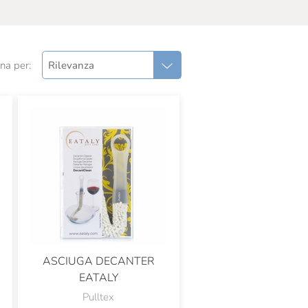
na per:
Rilevanza
ASCIUGA DECANTER
EATALY
Pulltex