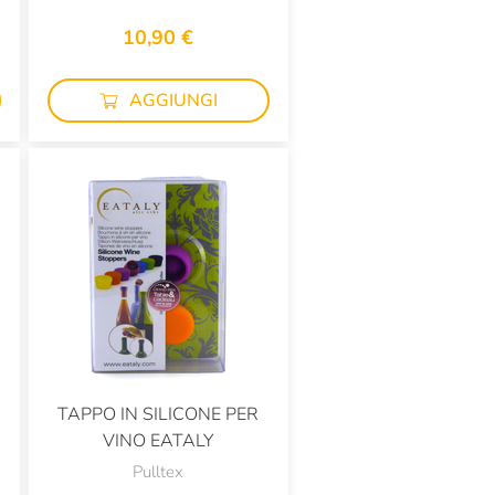
10,90 €
AGGIUNGI
TAPPO IN SILICONE PER
VINO EATALY
Pulltex