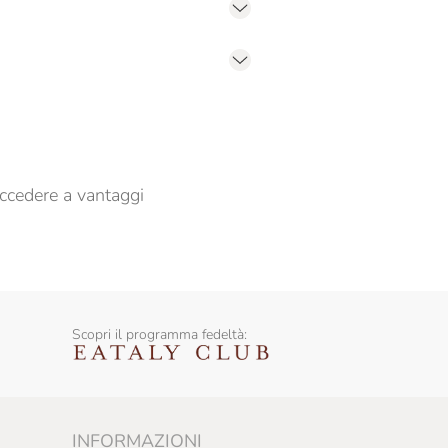
er propormi comunicazioni commerciali
ccedere a vantaggi
Scopri il programma fedeltà:
INFORMAZIONI