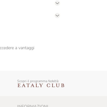
er propormi comunicazioni commerciali
ccedere a vantaggi
Scopri il programma fedeltà:
INFORMAZIONI