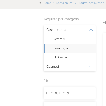
Home
Spesa online
Prodotti per la casa e
Acquista per categoria
Vi
Casa e cucina
Detersivi
Casalinghi
Libri e giochi
Cosmesi
Filtri
PRODUTTORE