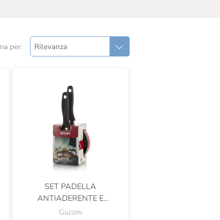
na per:
Rilevanza
SET PADELLA
ANTIADERENTE E
BOLLILATTE
Guzzini