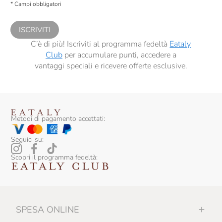
* Campi obbligatori
comunicazioni commerciali personalizzate, in caso di consenso prestato ai
sensi del precedente punto 1.
ISCRIVITI
C’è di più! Iscriviti al programma fedeltà
Eataly
Club
per accumulare punti, accedere a
vantaggi speciali e ricevere offerte esclusive.
Metodi di pagamento accettati:
Seguici su:
Scopri il programma fedeltà:
SPESA ONLINE