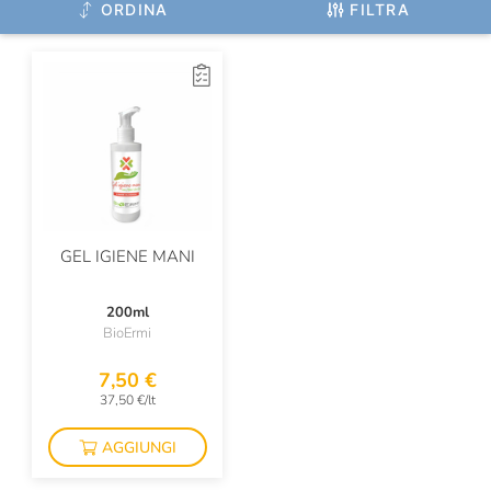
ORDINA
FILTRA
GEL IGIENE MANI
200ml
BioErmi
7,50 €
37,50 €/lt
AGGIUNGI