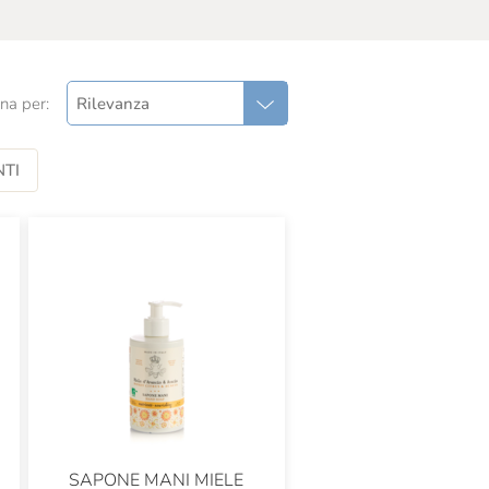
na per:
Rilevanza
TI
SAPONE MANI MIELE