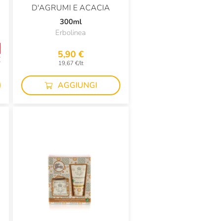
D'AGRUMI E ACACIA
300ml
Erbolinea
5,90 €
€
19,67 €/lt
g
AGGIUNGI