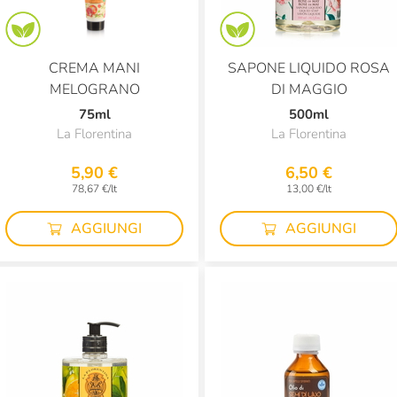
CREMA MANI
SAPONE LIQUIDO ROSA
MELOGRANO
DI MAGGIO
75ml
500ml
La Florentina
La Florentina
5,90 €
6,50 €
78,67 €/lt
13,00 €/lt
AGGIUNGI
AGGIUNGI