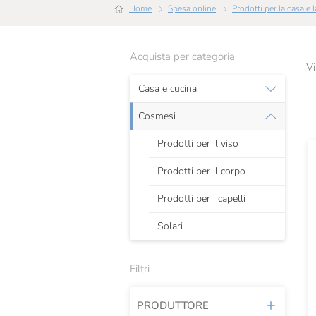
Home
Spesa online
Prodotti per la casa e
Acquista per categoria
Vi
Casa e cucina
Cosmesi
Prodotti per il viso
Prodotti per il corpo
Prodotti per i capelli
Solari
Filtri
PRODUTTORE