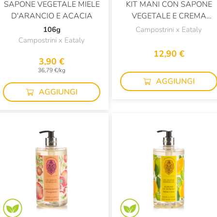
SAPONE VEGETALE MIELE
KIT MANI CON SAPONE
D'ARANCIO E ACACIA
VEGETALE E CREMA
EMOLLIENTE AL LATTE
106g
Campostrini x Eataly
D'ASINA
Campostrini x Eataly
12,90 €
3,90 €
36,79 €/kg
AGGIUNGI
AGGIUNGI