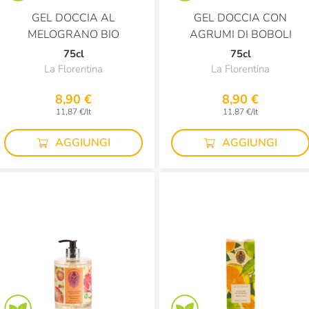
GEL DOCCIA AL
GEL DOCCIA CON
MELOGRANO BIO
AGRUMI DI BOBOLI
75cl
75cl
La Florentina
La Florentina
8,90 €
8,90 €
11,87 €/lt
11,87 €/lt
AGGIUNGI
AGGIUNGI