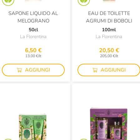
SAPONE LIQUIDO AL
EAU DE TOILETTE
MELOGRANO
AGRUMI DI BOBOLI
50cl
100ml
La Florentina
La Florentina
6,50 €
20,50 €
13,00 €/lt
205,00 €/lt
AGGIUNGI
AGGIUNGI