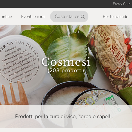
Eataly Club
online
Eventi e corsi
Per le aziende
Cosmesi
(203 prodotti)
Prodotti per la cura di viso, corpo e capelli.