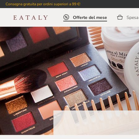
Consegna gratuita per ordini superiori a 99 €!
Offerte del mese
Spesa 