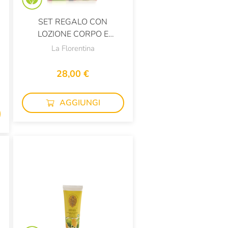
SET REGALO CON
LOZIONE CORPO E
PROFUMO ALLA
La Florentina
MELAGRANA
28,00 €
AGGIUNGI