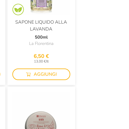
SAPONE LIQUIDO ALLA
LAVANDA
500ml
La Florentina
6,50 €
13,00 €/lt
AGGIUNGI