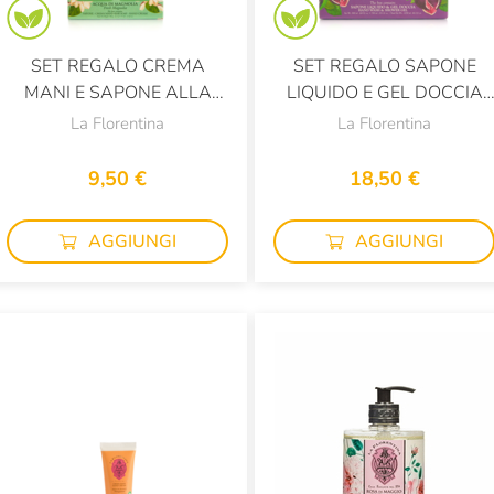
SET REGALO CREMA
SET REGALO SAPONE
MANI E SAPONE ALLA
LIQUIDO E GEL DOCCIA
MAGNOLIA
AL FICO TOSCANO
La Florentina
La Florentina
9,50 €
18,50 €
AGGIUNGI
AGGIUNGI