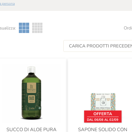
 la persona
sualizza:
Ordi
CARICA PRODOTTI PRECEDEN
OFFERTA
DAL 06/08 AL 02/09
SUCCO DI ALOE PURA
SAPONE SOLIDO CON