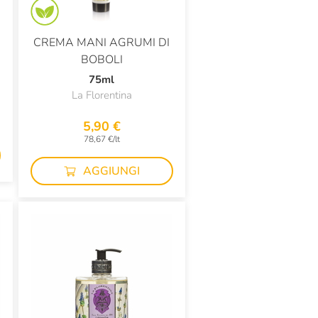
CREMA MANI AGRUMI DI
BOBOLI
75ml
La Florentina
5,90 €
78,67 €/lt
AGGIUNGI