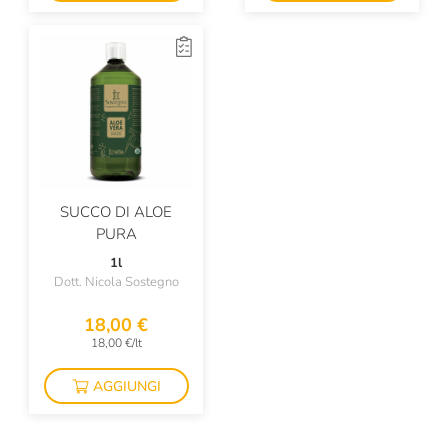
SUCCO DI ALOE
PURA
1l
Dott. Nicola Sostegno
18,00 €
18,00 €/lt
AGGIUNGI