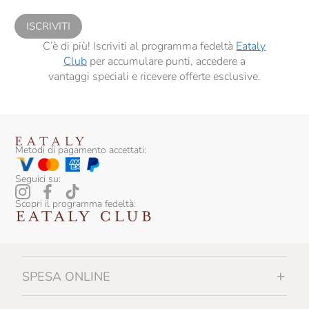
sensi del precedente punto 1.
ISCRIVITI
C’è di più! Iscriviti al programma fedeltà
Eataly
Club
per accumulare punti, accedere a
vantaggi speciali e ricevere offerte esclusive.
Metodi di pagamento accettati:
Seguici su:
Scopri il programma fedeltà:
SPESA ONLINE