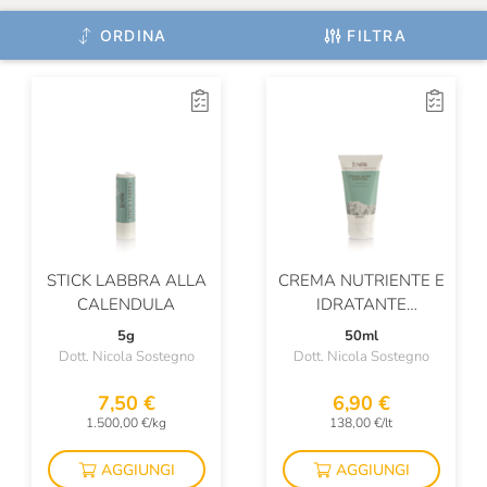
ORDINA
FILTRA
STICK LABBRA ALLA
CREMA NUTRIENTE E
CALENDULA
IDRATANTE
CALENDULA
5g
50ml
Dott. Nicola Sostegno
Dott. Nicola Sostegno
7,50 €
6,90 €
1.500,00 €/kg
138,00 €/lt
AGGIUNGI
AGGIUNGI