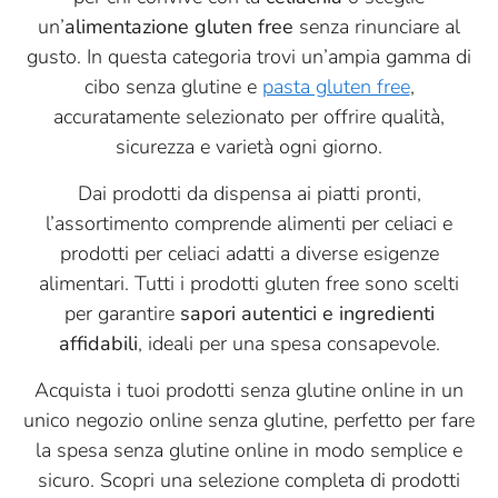
un’
alimentazione gluten free
senza rinunciare al
gusto. In questa categoria trovi un’ampia gamma di
cibo senza glutine e
pasta gluten free
,
accuratamente selezionato per offrire qualità,
sicurezza e varietà ogni giorno.
Dai prodotti da dispensa ai piatti pronti,
l’assortimento comprende alimenti per celiaci e
prodotti per celiaci adatti a diverse esigenze
alimentari. Tutti i prodotti gluten free sono scelti
per garantire
sapori autentici e ingredienti
affidabili
, ideali per una spesa consapevole.
Acquista i tuoi prodotti senza glutine online in un
unico negozio online senza glutine, perfetto per fare
la spesa senza glutine online in modo semplice e
sicuro. Scopri una selezione completa di prodotti