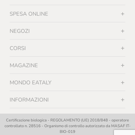
SPESA ONLINE
NEGOZI
CORSI
MAGAZINE
MONDO EATALY
INFORMAZIONI
Certificazione biologica - REGOLAMENTO (UE) 2018/848 - operatore
controllato n. 28516 - Organismo di controllo autorizzato da MASAF IT-
BIO-019