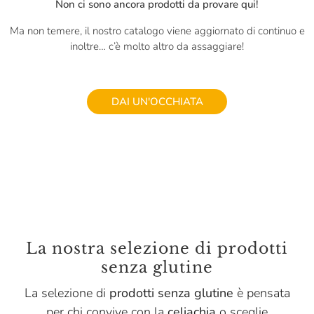
Non ci sono ancora prodotti da provare qui!
Ma non temere, il nostro catalogo viene aggiornato di continuo e
inoltre… c’è molto altro da assaggiare!
DAI UN'OCCHIATA
La nostra selezione di prodotti
senza glutine
La selezione di
prodotti senza glutine
è pensata
per chi convive con la
celiachia
o sceglie