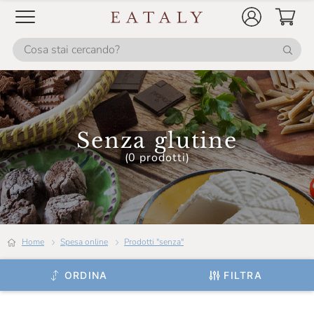
Senza glutine
(0 prodotti)
Home
Spesa online
Prodotti "senza"
ORDINA
FILTRA