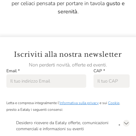
per celiaci pensata per portare in tavola
gusto e
serenità
.
Iscriviti alla nostra newsletter
Non perderti novità, offerte ed eventi.
Email
*
CAP
*
Letta e compresa integralmente l’
Informativa sulla privacy
e sui
Cookie
,
presto a Eataly i seguenti consensi:
Desidero ricevere da Eataly offerte, comunicazioni
*
commerciali e informazioni su eventi
Presto a Eataly il mio consenso per le attività di marketing descritte al
punto