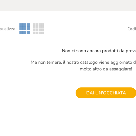
sualizza:
Ordi
Non ci sono ancora prodotti da prova
Ma non temere, il nostro catalogo viene aggiornato di
molto altro da assaggiare!
DAI UN'OCCHIATA