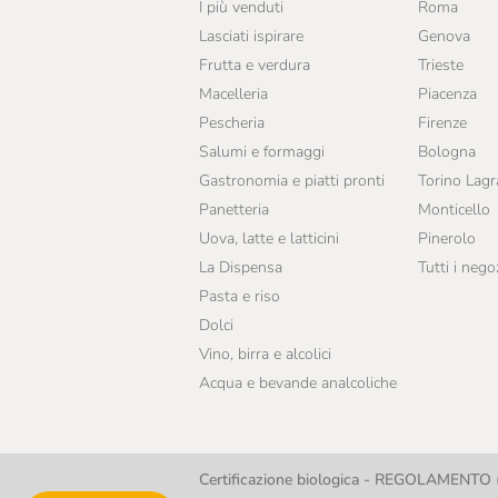
I più venduti
Roma
Lasciati ispirare
Genova
Frutta e verdura
Trieste
Macelleria
Piacenza
Pescheria
Firenze
Salumi e formaggi
Bologna
Gastronomia e piatti pronti
Torino Lag
Panetteria
Monticello
Uova, latte e latticini
Pinerolo
La Dispensa
Tutti i nego
Pasta e riso
Dolci
Vino, birra e alcolici
Acqua e bevande analcoliche
Certificazione biologica - REGOLAMENTO (