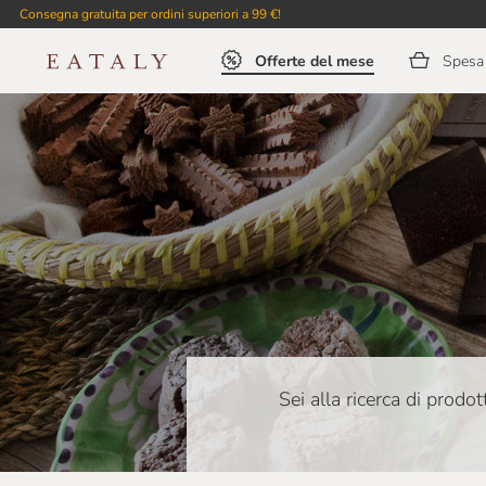
Consegna gratuita per ordini superiori a 99 €!
Offerte del mese
Spesa 
Sei alla ricerca di prodo