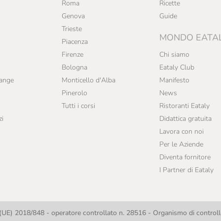
Roma
Ricette
Genova
Guide
Trieste
MONDO EATA
Piacenza
Firenze
Chi siamo
Bologna
Eataly Club
range
Monticello d'Alba
Manifesto
Pinerolo
News
Tutti i corsi
Ristoranti Eataly
zi
Didattica gratuita
Lavora con noi
Per le Aziende
Diventa fornitore
I Partner di Eataly
UE) 2018/848 - operatore controllato n. 28516 - Organismo di contro