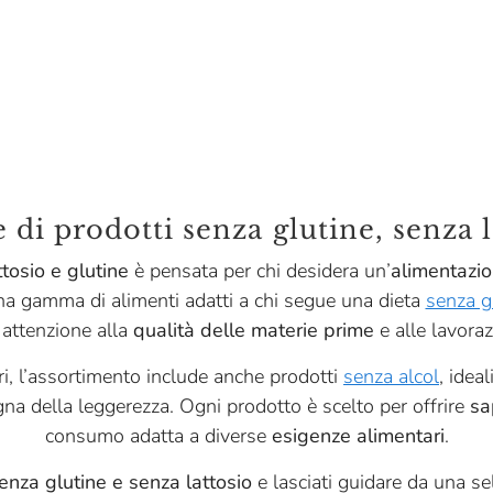
 di prodotti senza glutine, senza l
ttosio e glutine
è pensata per chi desidera un’
alimentazio
una gamma di alimenti adatti a chi segue una dieta
senza g
 attenzione alla
qualità delle materie prime
e alle lavoraz
i, l’assortimento include anche prodotti
senza alcol
, idea
gna della leggerezza. Ogni prodotto è scelto per offrire
sa
consumo adatta a diverse
esigenze alimentari
.
enza glutine e senza lattosio
e lasciati guidare da una se