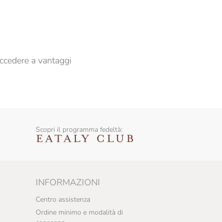
er propormi comunicazioni commerciali
ccedere a vantaggi
Scopri il programma fedeltà:
INFORMAZIONI
Centro assistenza
Ordine minimo e modalità di