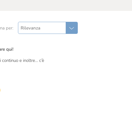
na per:
Rilevanza
re qui!
 continuo e inoltre… c’è