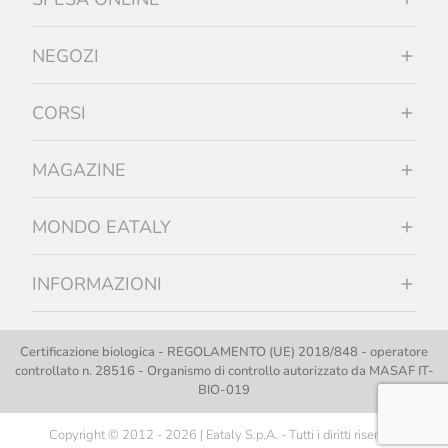
NEGOZI
CORSI
MAGAZINE
MONDO EATALY
INFORMAZIONI
Certificazione biologica - REGOLAMENTO (UE) 2018/848 - operatore
controllato n. 28516 - Organismo di controllo autorizzato da MASAF IT-
BIO-019
Copyright © 2012 - 2026 | Eataly S.p.A. - Tutti i diritti riservati