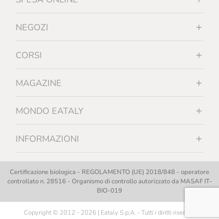
NEGOZI
CORSI
MAGAZINE
MONDO EATALY
INFORMAZIONI
Certificazione biologica - REGOLAMENTO (UE) 2018/848 - operatore
controllato n. 28516 - Organismo di controllo autorizzato da MASAF IT-
BIO-019
Copyright © 2012 - 2026 | Eataly S.p.A. - Tutti i diritti riservati