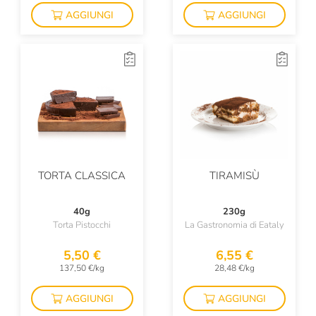
AGGIUNGI
AGGIUNGI
TORTA CLASSICA
TIRAMISÙ
40g
230g
Torta Pistocchi
La Gastronomia di Eataly
5,50 €
6,55 €
137,50 €/kg
28,48 €/kg
AGGIUNGI
AGGIUNGI