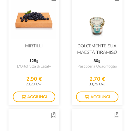
MIRTILLI
DOLCEMENTE SUA
MAESTÀ TIRAMISÙ
125g
80g
L'Ortofrutta di Eataly
Pasticceria Quadrifoglio
2,90 €
2,70 €
23,20 €/kg
33,75 €/kg
AGGIUNGI
AGGIUNGI