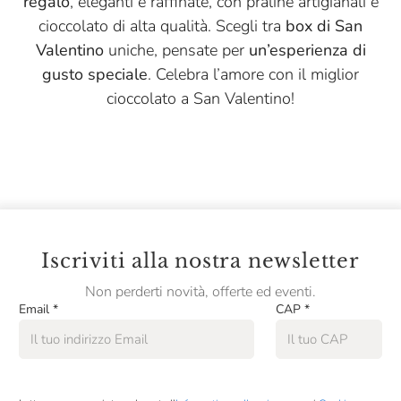
regalo
, eleganti e raffinate, con praline artigianali e
cioccolato di alta qualità. Scegli tra
box di San
Valentino
uniche, pensate per
un’esperienza di
gusto speciale
. Celebra l’amore con il miglior
cioccolato a San Valentino!
Iscriviti alla nostra newsletter
Non perderti novità, offerte ed eventi.
Email
*
CAP
*