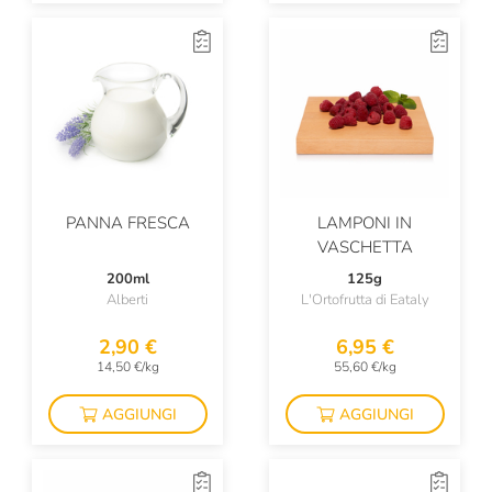
PANNA FRESCA
LAMPONI IN
VASCHETTA
200ml
125g
Alberti
L'Ortofrutta di Eataly
2,90 €
6,95 €
14,50 €/kg
55,60 €/kg
AGGIUNGI
AGGIUNGI