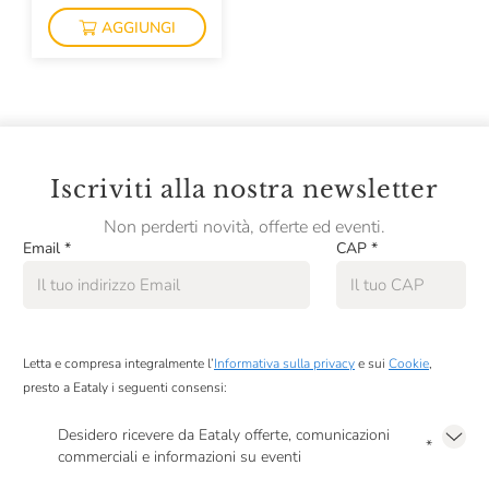
AGGIUNGI
Iscriviti alla nostra newsletter
Non perderti novità, offerte ed eventi.
Email
*
CAP
*
Letta e compresa integralmente l’
Informativa sulla privacy
e sui
Cookie
,
presto a Eataly i seguenti consensi:
Desidero ricevere da Eataly offerte, comunicazioni
*
commerciali e informazioni su eventi
Presto a Eataly il mio consenso per le attività di marketing descritte al
punto