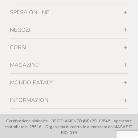
SPESA ONLINE
NEGOZI
CORSI
MAGAZINE
MONDO EATALY
INFORMAZIONI
Certificazione biologica - REGOLAMENTO (UE) 2018/848 - operatore
controllato n. 28516 - Organismo di controllo autorizzato da MASAF IT-
BIO-019