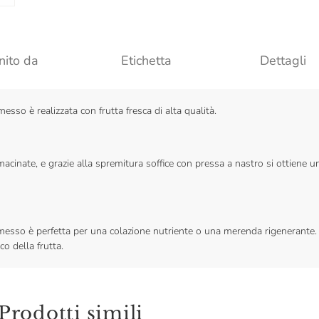
nito da
Etichetta
Dettagli
esso è realizzata con frutta fresca di alta qualità.
macinate, e grazie alla spremitura soffice con pressa a nastro si ottiene u
messo è perfetta per una colazione nutriente o una merenda rigenerante.
co della frutta.
Prodotti simili