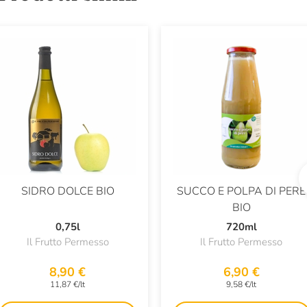
SIDRO DOLCE BIO
SUCCO E POLPA DI PERE
BIO
0,75l
720ml
Il Frutto Permesso
Il Frutto Permesso
8,90 €
6,90 €
11,87 €/lt
9,58 €/lt