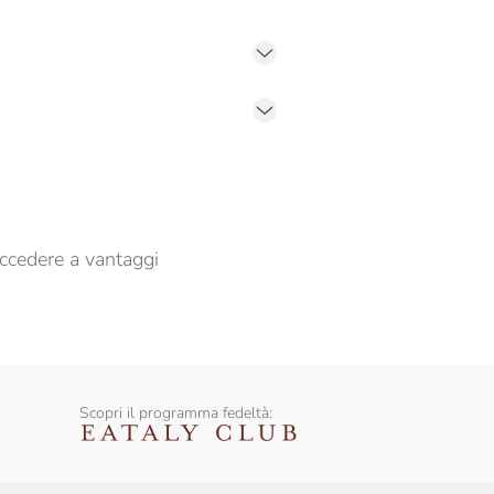
er propormi comunicazioni commerciali
ccedere a vantaggi
Scopri il programma fedeltà: