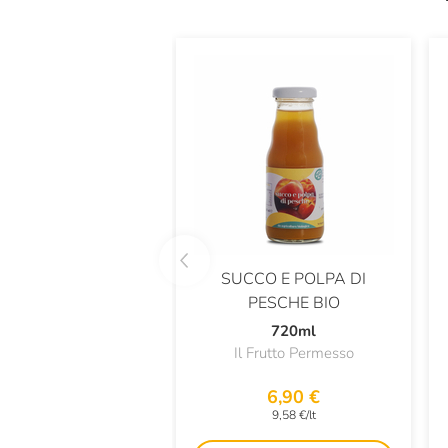
SUCCO E POLPA DI
PESCHE BIO
720ml
Il Frutto Permesso
6,90 €
9,58 €/lt