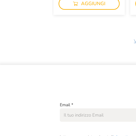
AGGIUNGI
V
Email
*