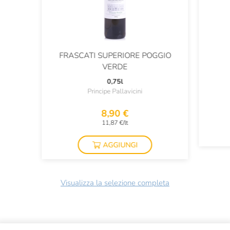
FRASCATI SUPERIORE POGGIO
VERDE
0,75l
Principe Pallavicini
8,90 €
11,87 €/lt
AGGIUNGI
Visualizza la selezione completa