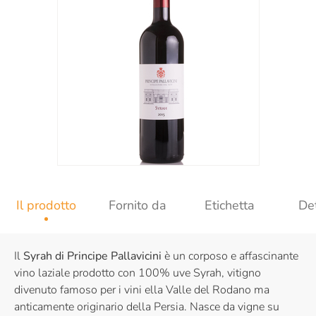
Il prodotto
Fornito da
Etichetta
Det
Il
Syrah di Principe Pallavicini
è un corposo e affascinante
vino laziale prodotto con 100% uve Syrah, vitigno
divenuto famoso per i vini ella Valle del Rodano ma
anticamente originario della Persia. Nasce da vigne su