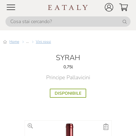
Home
...
Vini rossi
SYRAH
0,75l
Principe Pallavicini
DISPONIBILE