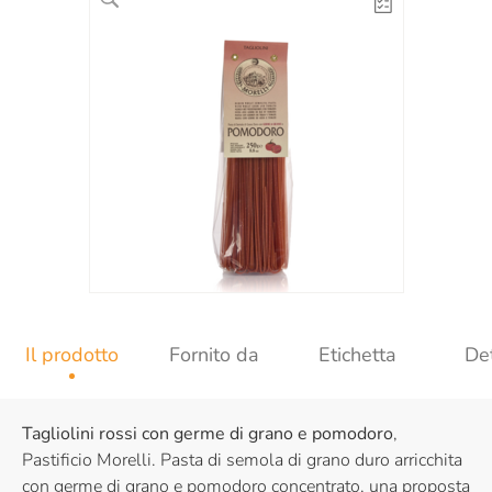
Il prodotto
Fornito da
Etichetta
Det
Tagliolini rossi con germe di grano e pomodoro
,
Pastificio Morelli. Pasta di semola di grano duro arricchita
con germe di grano e pomodoro concentrato, una proposta