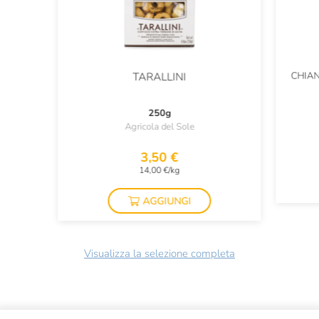
CHIAN
TARALLINI
250g
Agricola del Sole
3,50 €
14,00 €/kg
AGGIUNGI
Visualizza la selezione completa