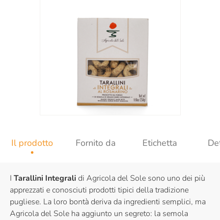
Il prodotto
Fornito da
Etichetta
Det
I
Tarallini Integrali
di Agricola del Sole sono uno dei più
apprezzati e conosciuti prodotti tipici della tradizione
pugliese. La loro bontà deriva da ingredienti semplici, ma
Agricola del Sole ha aggiunto un segreto: la semola