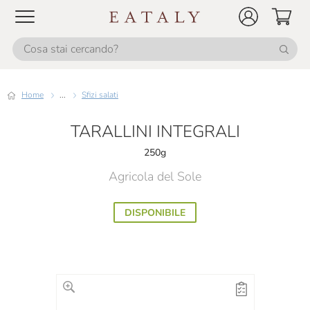
Home
...
Sfizi salati
TARALLINI INTEGRALI
250g
Agricola del Sole
DISPONIBILE