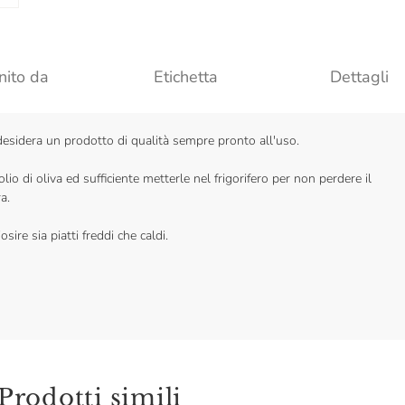
nito da
Etichetta
Dettagli
i desidera un prodotto di qualità sempre pronto all'uso.
lio di oliva ed sufficiente metterle nel frigorifero per non perdere il
a.
ire sia piatti freddi che caldi.
Prodotti simili