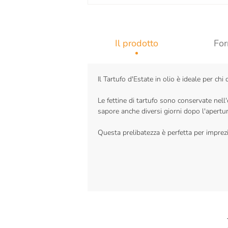
Il prodotto
For
Il Tartufo d'Estate in olio è ideale per ch
Le fettine di tartufo sono conservate nell'o
sapore anche diversi giorni dopo l'apertur
Questa prelibatezza è perfetta per imprezios