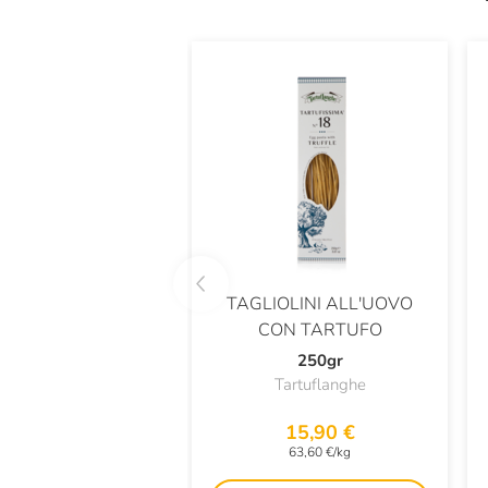
TAGLIOLINI ALL'UOVO
CON TARTUFO
250gr
Tartuflanghe
15,90 €
63,60 €/kg