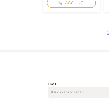
AGGIUNGI
V
Email
*