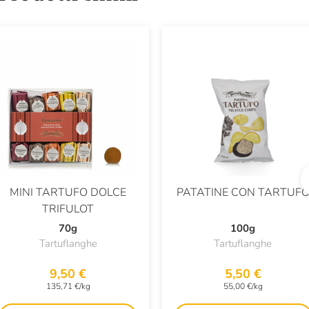
MINI TARTUFO DOLCE
PATATINE CON TARTUF
TRIFULOT
70g
100g
Tartuflanghe
Tartuflanghe
9,50 €
5,50 €
135,71 €/kg
55,00 €/kg