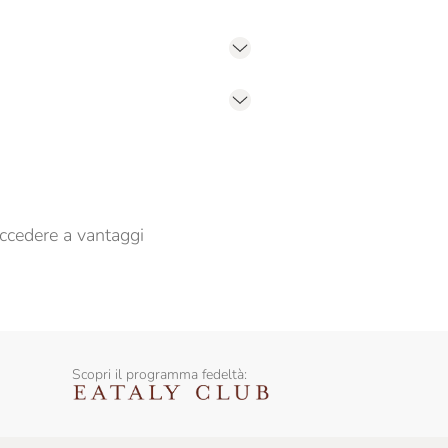
er propormi comunicazioni commerciali
ccedere a vantaggi
Scopri il programma fedeltà: