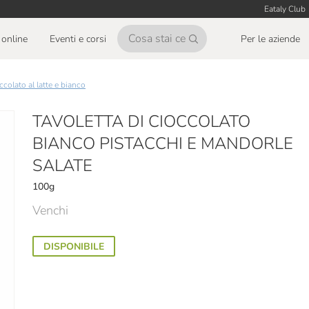
Eataly Club
online
Eventi e corsi
Per le aziende
occolato al latte e bianco
TAVOLETTA DI CIOCCOLATO
BIANCO PISTACCHI E MANDORLE
SALATE
100g
Venchi
DISPONIBILE