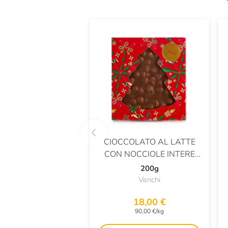
CIOCCOLATO AL LATTE
CON NOCCIOLE INTERE
PIEMONTE IGP
200g
Venchi
18,00 €
90,00 €/kg