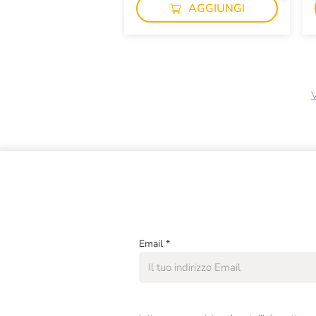
AGGIUNGI
V
Email
*