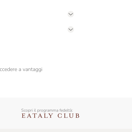
er propormi comunicazioni commerciali
ccedere a vantaggi
Scopri il programma fedeltà: