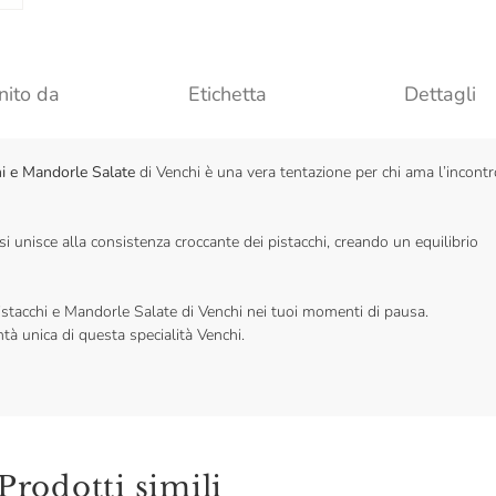
nito da
Etichetta
Dettagli
hi e Mandorle Salate
di Venchi è una vera tentazione per chi ama l’incontr
si unisce alla consistenza croccante dei pistacchi, creando un equilibrio
istacchi e Mandorle Salate di Venchi nei tuoi momenti di pausa.
ntà unica di questa specialità Venchi.
Prodotti simili