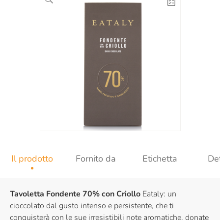
Il prodotto
Fornito da
Etichetta
Det
Tavoletta Fondente 70% con Criollo
Eataly: un
cioccolato dal gusto intenso e persistente, che ti
conquisterà con le sue irresistibili note aromatiche, donate