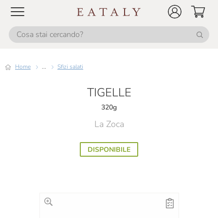
Home
...
Sfizi salati
TIGELLE
320g
La Zoca
DISPONIBILE