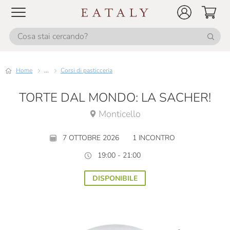
Home
...
Corsi di pasticceria
TORTE DAL MONDO: LA SACHER!
Monticello
7 OTTOBRE 2026
1 INCONTRO
19:00 - 21:00
DISPONIBILE