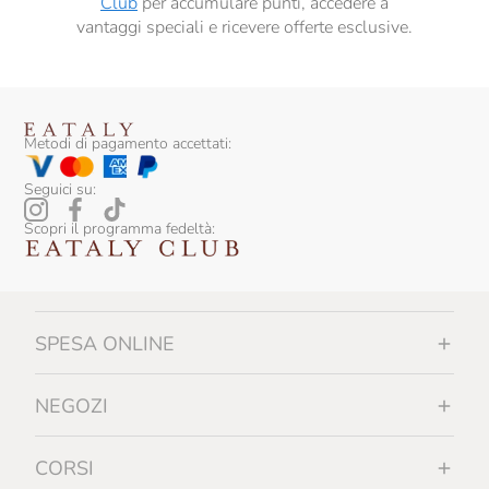
Club
per accumulare punti, accedere a
vantaggi speciali e ricevere offerte esclusive.
Metodi di pagamento accettati:
Seguici su:
Scopri il programma fedeltà:
SPESA ONLINE
NEGOZI
CORSI