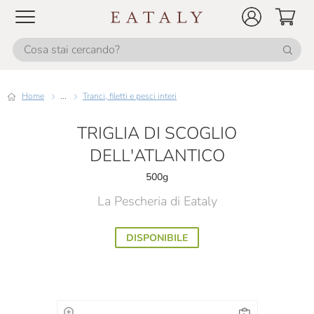
Home
...
Tranci, filetti e pesci interi
TRIGLIA DI SCOGLIO
DELL'ATLANTICO
500g
La Pescheria di Eataly
DISPONIBILE