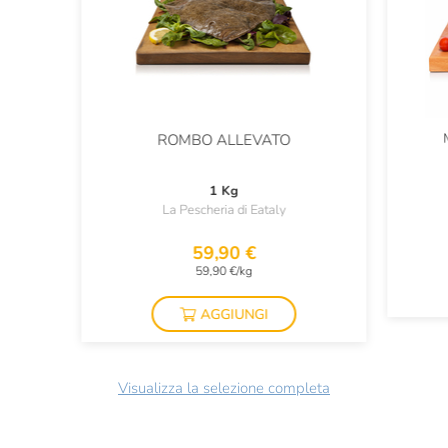
ROMBO ALLEVATO
1 Kg
La Pescheria di Eataly
59,90 €
59,90 €/kg
AGGIUNGI
Visualizza la selezione completa