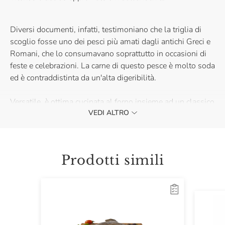
Diversi documenti, infatti, testimoniano che la triglia di
scoglio fosse uno dei pesci più amati dagli antichi Greci e
Romani, che lo consumavano soprattutto in occasioni di
feste e celebrazioni. La carne di questo pesce è molto soda
ed è contraddistinta da un'alta digeribilità.
Versatile, è ottima cucinata al forno insieme ad un classico
VEDI ALTRO
contorno di patate.
Prodotti simili