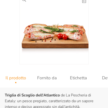
Il prodotto
Fornito da
Etichetta
Det
Triglia di Scoglio dell'Atlantico
de La Pescheria di
Eataly: un pesce pregiato, caratterizzato da un sapore
intenso e deciso apprezzato sin dall'antichità.