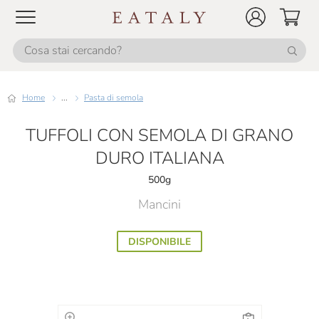
Home
...
Pasta di semola
TUFFOLI CON SEMOLA DI GRANO
DURO ITALIANA
500g
Mancini
DISPONIBILE