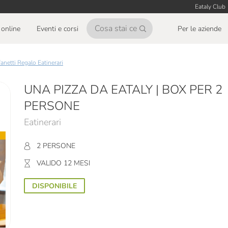
Eataly Club
online
Eventi e corsi
Per le aziende
fanetti Regalo Eatinerari
UNA PIZZA DA EATALY | BOX PER 2
PERSONE
Eatinerari
2 PERSONE
VALIDO 12 MESI
DISPONIBILE