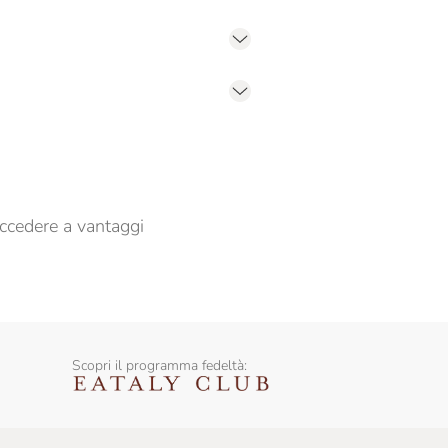
er propormi comunicazioni commerciali
ccedere a vantaggi
Scopri il programma fedeltà: