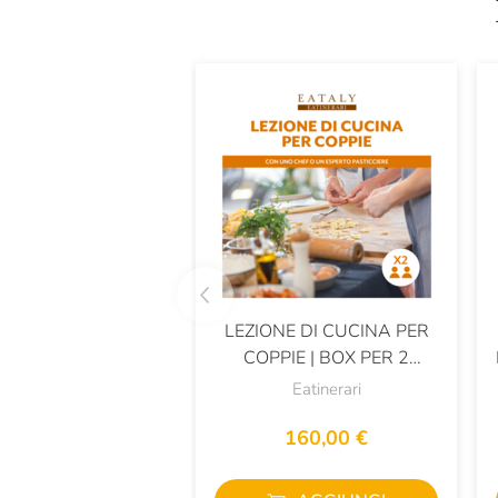
LEZIONE DI CUCINA PER
COPPIE | BOX PER 2
PERSONE
Eatinerari
160,00 €