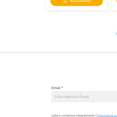
AGGIUNGI
V
Email
*
Letta e compresa integralmente l’
Informativa su