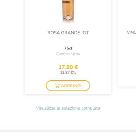
VIN
ROSA GRANDE IGT
75cl
Cantina Mesa
17,90 €
23,87 €/lt
AGGIUNGI
Visualizza la selezione completa