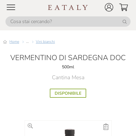
Home
...
Vini bianchi
VERMENTINO DI SARDEGNA DOC
500ml
Cantina Mesa
DISPONIBILE