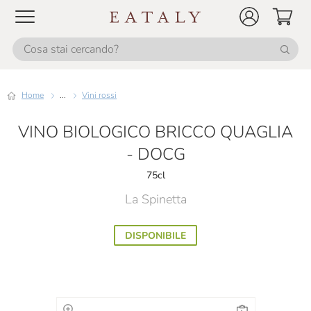
Home
...
Vini rossi
VINO BIOLOGICO BRICCO QUAGLIA
- DOCG
75cl
La Spinetta
DISPONIBILE