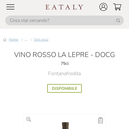
Home
...
Vini rossi
VINO ROSSO LA LEPRE - DOCG
75cl
Fontanafredda
DISPONIBILE