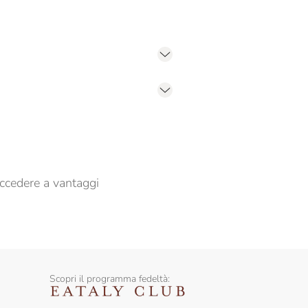
er propormi comunicazioni commerciali
ccedere a vantaggi
Scopri il programma fedeltà: