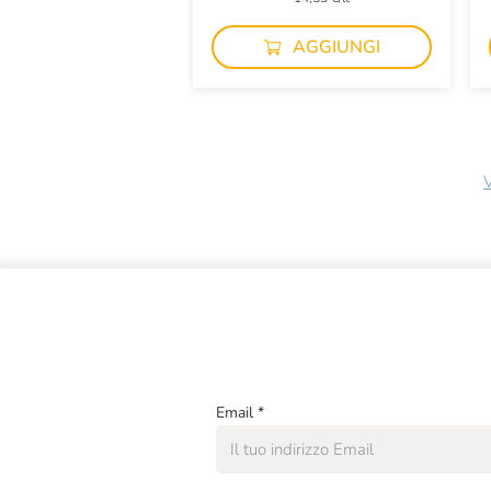
AGGIUNGI
V
Email
*