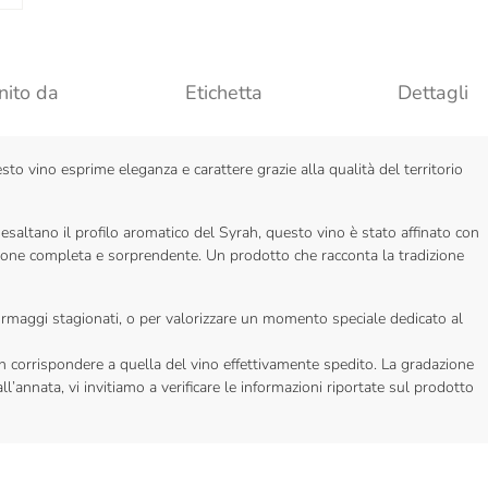
nito da
Etichetta
Dettagli
sto vino esprime eleganza e carattere grazie alla qualità del territorio
 esaltano il profilo aromatico del Syrah, questo vino è stato affinato con
zione completa e sorprendente. Un prodotto che racconta la tradizione
ormaggi stagionati, o per valorizzare un momento speciale dedicato al
on corrispondere a quella del vino effettivamente spedito. La gradazione
l’annata, vi invitiamo a verificare le informazioni riportate sul prodotto