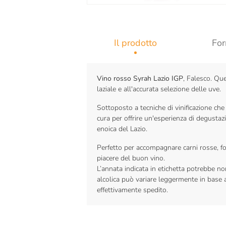
Il prodotto
For
Vino rosso Syrah Lazio IGP
, Falesco. Que
laziale e all'accurata selezione delle uve.
Sottoposto a tecniche di vinificazione che
cura per offrire un'esperienza di degusta
enoica del Lazio.
Perfetto per accompagnare carni rosse, f
piacere del buon vino.
L’annata indicata in etichetta potrebbe n
alcolica può variare leggermente in base al
effettivamente spedito.