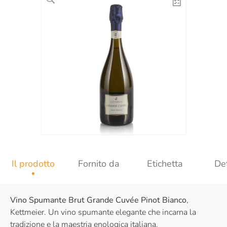
Il prodotto
Fornito da
Etichetta
Det
Vino Spumante Brut Grande Cuvée Pinot Bianco
,
Kettmeier. Un vino spumante elegante che incarna la
tradizione e la maestria enologica italiana.