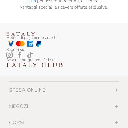
Club
per accumulare punti, accedere a
vantaggi speciali e ricevere offerte esclusive.
Metodi di pagamento accettati:
Seguici su:
Scopri il programma fedeltà:
SPESA ONLINE
NEGOZI
CORSI