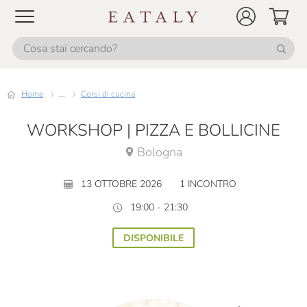
Home
...
Corsi di cucina
WORKSHOP | PIZZA E BOLLICINE
Bologna
13 OTTOBRE 2026
1 INCONTRO
19:00 - 21:30
DISPONIBILE