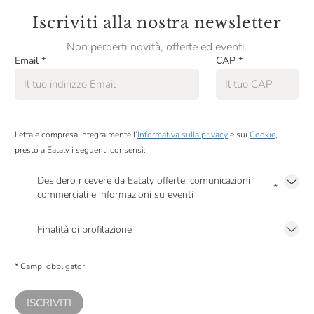
Iscriviti alla nostra newsletter
La partecipazione ai nostri corsi è riservata ad un pubblico
maggiorenne.
Non perderti novità, offerte ed eventi.
Email
*
CAP
*
Se sei interessato a lezioni di cucina per bambini e ragazzi,
visita la nostra categoria Corsi per bambini.
Letta e compresa integralmente l’
Informativa sulla privacy
e sui
Cookie
,
presto a Eataly i seguenti consensi:
Desidero ricevere da Eataly offerte, comunicazioni
*
commerciali e informazioni su eventi
Presto a Eataly il mio consenso per le attività di marketing descritte al
punto
2.F dell’Informativa sulla Privacy
Finalità di profilazione
Presto a Eataly il consenso per trattare i miei dati per finalità di profilazione
descritte al
punto 2.E dell’Informativa sulla Privacy
, nonché per propormi
* Campi obbligatori
comunicazioni commerciali personalizzate, in caso di consenso prestato ai
sensi del precedente punto 1.
ISCRIVITI