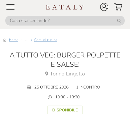
Home
...
Corsi di cucina
A TUTTO VEG: BURGER POLPETTE
E SALSE!
Torino Lingotto
25 OTTOBRE 2026
1 INCONTRO
10:30 - 13:30
DISPONIBILE