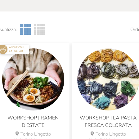
sualizza:
Ordi
ANCHE CON
EATINERARI
WORKSHOP | RAMEN
WORKSHOP | LA PASTA
D'ESTATE
FRESCA COLORATA
Torino Lingotto
Torino Lingotto