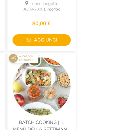
PAKORA E SAMOSA
Torino Lingotto
06/09/2026
1 incontro
80,00 €
AGGIUNGI
ANCHE CON
EATINERARI
BATCH COOKING | IL
MENÙ DELLA SETTIMANA