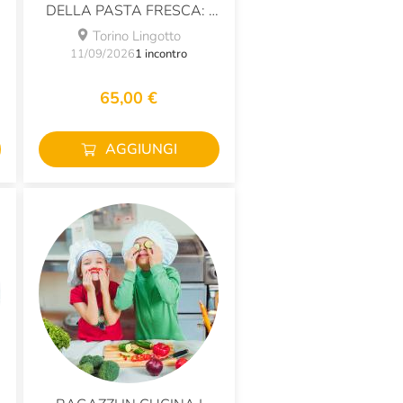
N
DELLA PASTA FRESCA: I
FORMATI CORTI
Torino Lingotto
11/09/2026
1 incontro
65,00 €
AGGIUNGI