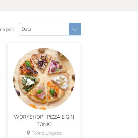
na per:
Data
WORKSHOP | PIZZA E GIN
TONIC
Torino Lingotto