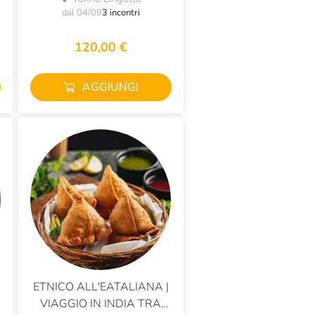
dal 04/09
3 incontri
120,00 €
AGGIUNGI
ETNICO ALL'EATALIANA |
APASTA
VIAGGIO IN INDIA TRA