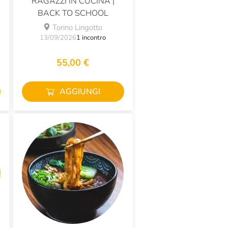
RAGAZZI IN CUCINA |
BACK TO SCHOOL
Torino Lingotto
13/09/2026
1 incontro
55,00 €
AGGIUNGI