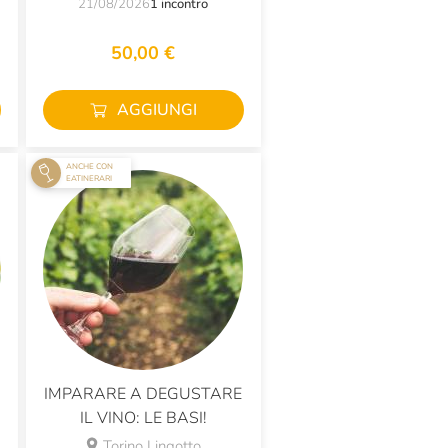
21/08/2026
1 incontro
50,00 €
AGGIUNGI
ANCHE CON
EATINERARI
IMPARARE A DEGUSTARE
IL VINO: LE BASI!
Torino Lingotto