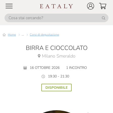
Home
...
Corsi di degustazione
BIRRA E CIOCCOLATO
Milano Smeraldo
16 OTTOBRE 2026
1 INCONTRO
19:30 - 21:30
DISPONIBILE