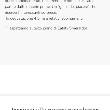
questo abbinamento, rincorrendo le note del cacao a
partire dalle materie prime. Un “gioco del piacere” che
riserverà interessanti sorprese.
In degustazione 4 birre e relativi abbinamenti
Ti aspettiamo al terzo piano di Eataly Smeraldo!