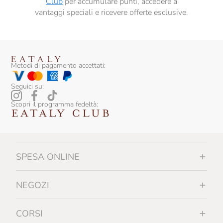
Club
per accumulare punti, accedere a
vantaggi speciali e ricevere offerte esclusive.
Metodi di pagamento accettati:
Seguici su:
Scopri il programma fedeltà:
SPESA ONLINE
NEGOZI
CORSI