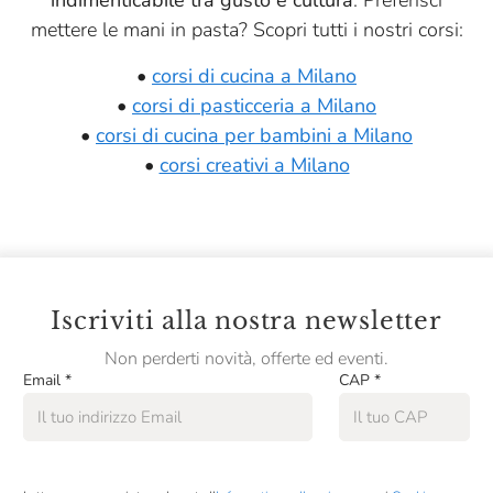
indimenticabile tra gusto e cultura
. Preferisci
mettere le mani in pasta? Scopri tutti i nostri corsi:
•
corsi di cucina a Milano
•
corsi di pasticceria a Milano
•
corsi di cucina per bambini a Milano
•
corsi creativi a Milano
Iscriviti alla nostra newsletter
Non perderti novità, offerte ed eventi.
Email
*
CAP
*