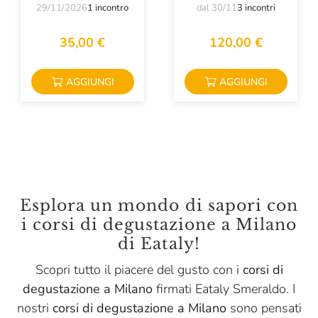
29/11/2026
1 incontro
dal 30/11
3 incontri
35,00 €
120,00 €
AGGIUNGI
AGGIUNGI
Esplora un mondo di sapori con
i corsi di degustazione a Milano
di Eataly!
Scopri tutto il piacere del gusto con i
corsi di
degustazione a Milano
firmati Eataly Smeraldo. I
nostri
corsi di degustazione a Milano
sono pensati