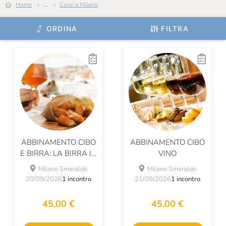
Home
...
Corsi a Milano
ORDINA
FILTRA
ABBINAMENTO CIBO
ABBINAMENTO CIBO
E BIRRA: LA BIRRA IN
VINO
TAVOLA
Milano Smeraldo
Milano Smeraldo
20/09/2026
1 incontro
21/09/2026
1 incontro
45,00 €
45,00 €