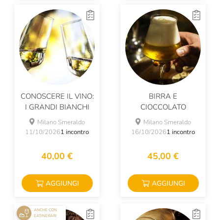
CONOSCERE IL VINO:
BIRRA E
I GRANDI BIANCHI
CIOCCOLATO
Milano Smeraldo
Milano Smeraldo
11/10/2026
1 incontro
16/10/2026
1 incontro
40,00 €
45,00 €
AGGIUNGI
AGGIUNGI
ANCHE CON
EATINERARI