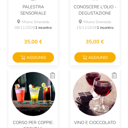
PALESTRA
CONOSCERE L'OLIO -
SENSORIALE
DEGUSTAZIONE
Milano Smeraldo
Milano Smeraldo
08/11/2026
1 incontro
15/11/2026
1 incontro
35,00 €
35,00 €
AGGIUNGI
AGGIUNGI
CORSO PER COPPIE:
VINO E CIOCCOLATO