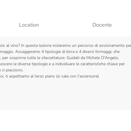
Location
Docente
olo al vino? In questa lezione inizieremo un percorso di avvicinamento pe
maggio. Assaggeremo 4 tipologie di birra e 4 diversi formaggi, che
, per scoprirne tutte le sfaccettature. Guidati da Michele D'Angelo,
scere le diverse tipologie e a individuare le caratteristiche chiave per
 ci piacciono.
i, ti aspettiamo al terzo piano (si sale con l'ascensore)