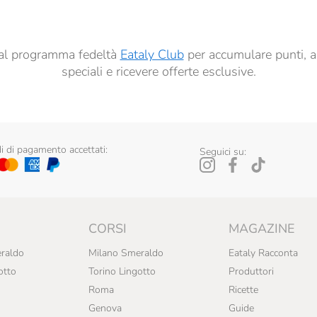
ti al programma fedeltà
Eataly Club
per accumulare punti, a
speciali e ricevere offerte esclusive.
 di pagamento accettati:
Seguici su:
CORSI
MAGAZINE
raldo
Milano Smeraldo
Eataly Racconta
otto
Torino Lingotto
Produttori
Roma
Ricette
Genova
Guide