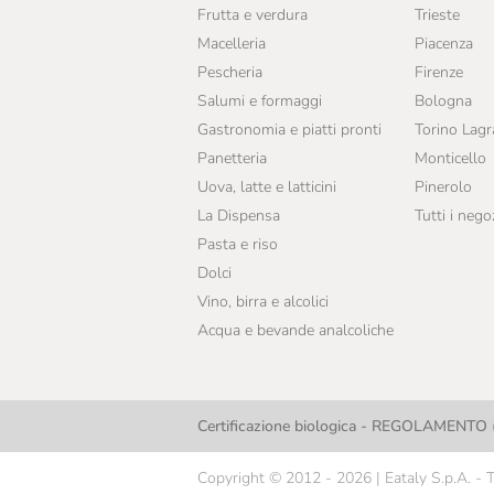
Frutta e verdura
Trieste
Macelleria
Piacenza
Pescheria
Firenze
Salumi e formaggi
Bologna
Gastronomia e piatti pronti
Torino Lag
Panetteria
Monticello
Uova, latte e latticini
Pinerolo
La Dispensa
Tutti i nego
Pasta e riso
Dolci
Vino, birra e alcolici
Acqua e bevande analcoliche
Certificazione biologica - REGOLAMENTO (
Copyright © 2012 - 2026 | Eataly S.p.A. - Tutt