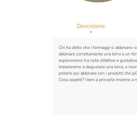
Descrizione
Chi ha detto che i formaggi si abbinano s
abbinare correttamente una birra e un for
esploreremo tra note olfattive e gustative
impareremo a degustare una birra, a ricono
poterle poi abbinare con i prodotti che più
Cosa aspetti? Vieni a provarle insieme a no