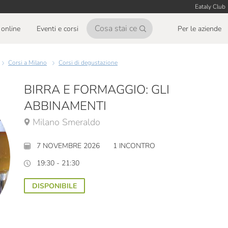
Eataly Club
online
Eventi e corsi
Per le aziende
Corsi a Milano
Corsi di degustazione
BIRRA E FORMAGGIO: GLI
ABBINAMENTI
Milano Smeraldo
7 NOVEMBRE 2026
1 INCONTRO
19:30 - 21:30
DISPONIBILE