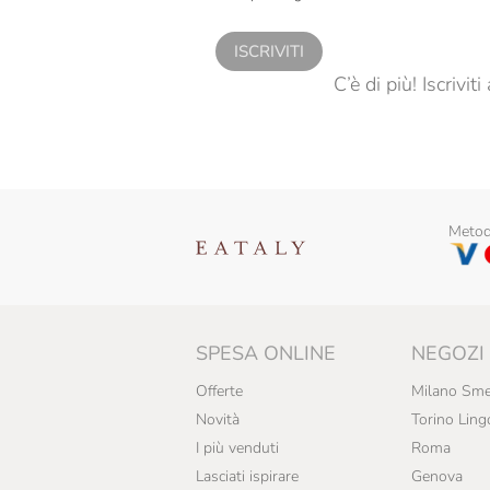
ISCRIVITI
C’è di più! Iscrivi
Metodi
SPESA ONLINE
NEGOZI
Offerte
Milano Sme
Novità
Torino Ling
I più venduti
Roma
Lasciati ispirare
Genova