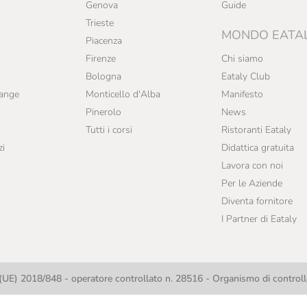
Genova
Guide
Trieste
MONDO EATA
Piacenza
Firenze
Chi siamo
Bologna
Eataly Club
range
Monticello d'Alba
Manifesto
Pinerolo
News
Tutti i corsi
Ristoranti Eataly
zi
Didattica gratuita
Lavora con noi
Per le Aziende
Diventa fornitore
I Partner di Eataly
UE) 2018/848 - operatore controllato n. 28516 - Organismo di contro