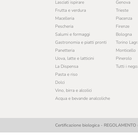
Lasciati ispirare
Genova
Frutta e verdura
Trieste
Macelleria
Piacenza
Pescheria
Firenze
Salumi e formaggi
Bologna
Gastronomia e piatti pronti
Torino Lag
Panetteria
Monticello
Uova, latte e latticini
Pinerolo
La Dispensa
Tutti i nego
Pasta e riso
Dolci
Vino, birra e alcolici
Acqua e bevande analcoliche
Certificazione biologica - REGOLAMENTO (