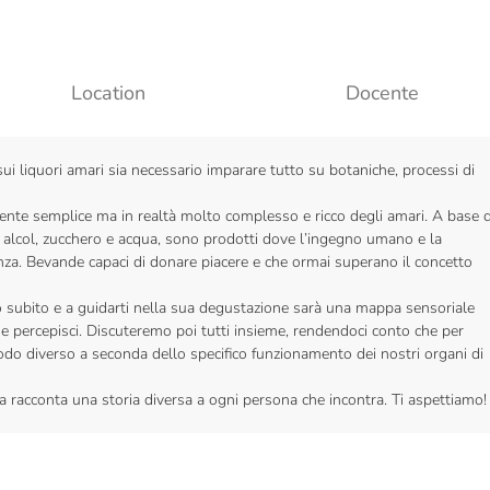
Location
Docente
ui liquori amari sia necessario imparare tutto su botaniche, processi di
te semplice ma in realtà molto complesso e ricco degli amari. A base d
li, alcol, zucchero e acqua, sono prodotti dove l’ingegno umano e la
enza. Bevande capaci di donare piacere e che ormai superano il concetto
mo subito e a guidarti nella sua degustazione sarà una mappa sensoriale
he percepisci. Discuteremo poi tutti insieme, rendendoci conto che per
do diverso a seconda dello specifico funzionamento dei nostri organi di
 racconta una storia diversa a ogni persona che incontra. Ti aspettiamo!