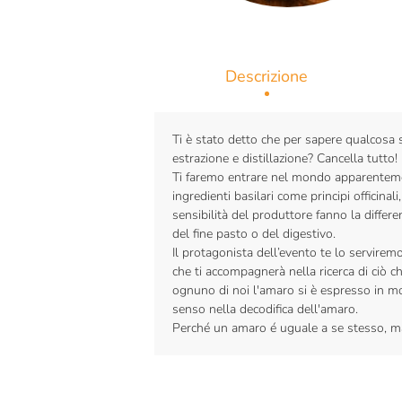
Descrizione
Ti è stato detto che per sapere qualcosa s
estrazione e distillazione? Cancella tutto!
Ti faremo entrare nel mondo apparentemen
ingredienti basilari come principi officina
sensibilità del produttore fanno la differ
del fine pasto o del digestivo.
Il protagonista dell’evento te lo servire
che ti accompagnerà nella ricerca di ciò c
ognuno di noi l'amaro si è espresso in mo
senso nella decodifica dell'amaro.
Perché un amaro é uguale a se stesso, ma