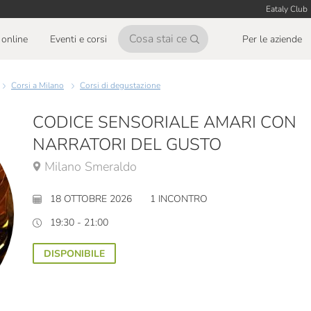
Eataly Club
online
Eventi e corsi
Per le aziende
Corsi a Milano
Corsi di degustazione
CODICE SENSORIALE AMARI CON
NARRATORI DEL GUSTO
Milano Smeraldo
18 OTTOBRE 2026
1 INCONTRO
19:30 - 21:00
DISPONIBILE