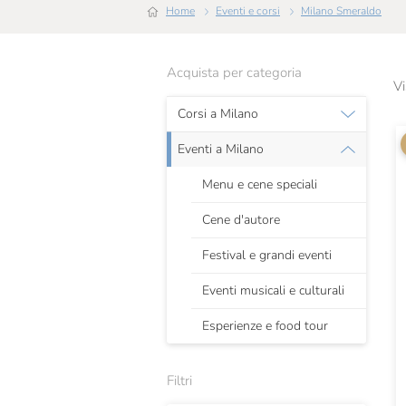
Home
Eventi e corsi
Milano Smeraldo
Acquista per categoria
Vi
Corsi a Milano
Eventi a Milano
Menu e cene speciali
Cene d'autore
Festival e grandi eventi
Eventi musicali e culturali
Esperienze e food tour
Filtri