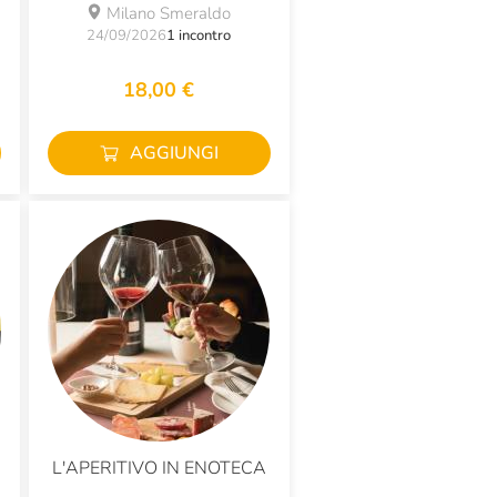
Milano Smeraldo
24/09/2026
1 incontro
18,00 €
AGGIUNGI
L'APERITIVO IN ENOTECA