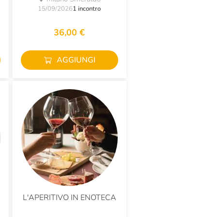
15/09/2026
1 incontro
36,00 €
AGGIUNGI
L'APERITIVO IN ENOTECA