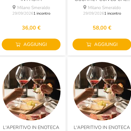
SALVINI
Milano Smeraldo
Milano Smeraldo
29/09/2026
1 incontro
29/09/2026
1 incontro
36,00 €
58,00 €
AGGIUNGI
AGGIUNGI
L'APERITIVO IN ENOTECA
L'APERITIVO IN ENOTECA