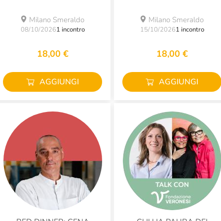
Milano Smeraldo
Milano Smeraldo
08/10/2026
1 incontro
15/10/2026
1 incontro
18,00 €
18,00 €
AGGIUNGI
AGGIUNGI