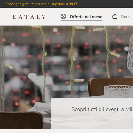
Consegna gratuita per ordini superiori a 99 €!
Offerte del mese
Spesa 
Scopri tutti gli eventi a Mi