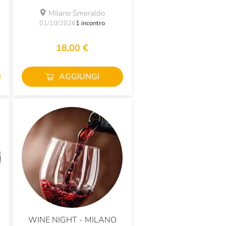
Milano Smeraldo
01/10/2026
1 incontro
18,00 €
AGGIUNGI
WINE NIGHT - MILANO