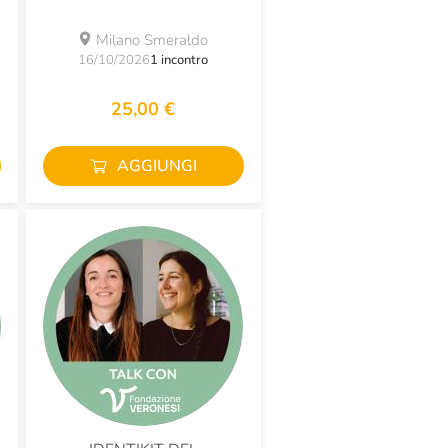
Milano Smeraldo
16/10/2026
1 incontro
25,00 €
AGGIUNGI