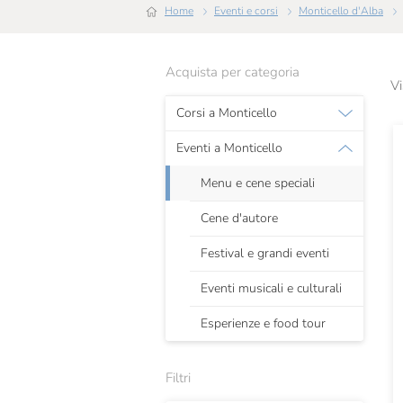
Home
Eventi e corsi
Monticello d'Alba
Acquista per categoria
Vi
Corsi a Monticello
Eventi a Monticello
Menu e cene speciali
Cene d'autore
Festival e grandi eventi
Eventi musicali e culturali
Esperienze e food tour
Filtri