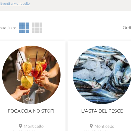
Eventi a Monticello
sualizza:
Ordi
FOCACCIA NO STOP!
L'ASTA DEL PESCE
Monticello
Monticello