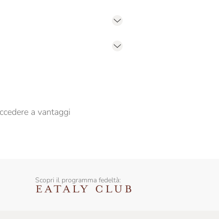
er propormi comunicazioni commerciali
ccedere a vantaggi
Scopri il programma fedeltà: