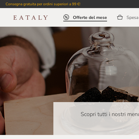
Consegna gratuita per ordini superiori a 99 €!
Offerte del mese
Spesa 
Scopri tutti i nostri men