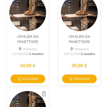
UN'ALBA DA
UN'ALBA DA
PANETTIERE
PANETTIERE
Monticello
Monticello
17/10/2026
1 incontro
14/11/2026
1 incontro
30,00 €
30,00 €
AGGIUNGI
AGGIUNGI