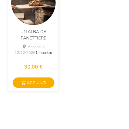
UN'ALBA DA
PANETTIERE
Monticello
12/12/2026
1 incontro
30,00 €
AGGIUNGI