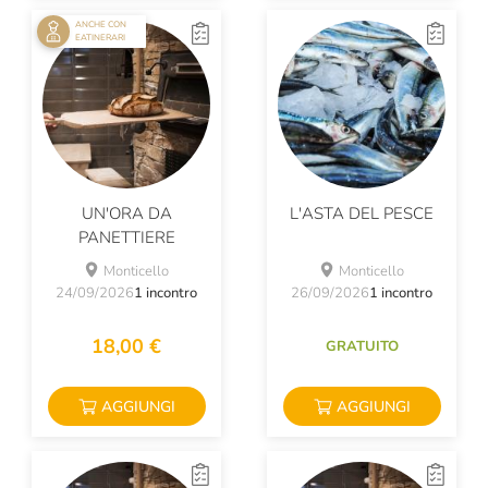
ANCHE CON
EATINERARI
UN'ORA DA
L'ASTA DEL PESCE
PANETTIERE
Monticello
Monticello
24/09/2026
1 incontro
26/09/2026
1 incontro
18,00 €
GRATUITO
AGGIUNGI
AGGIUNGI