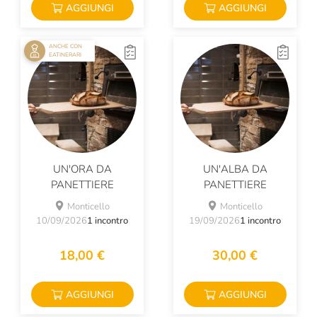
AGGIUNGI
AGGIUNGI
ANCHE CON
EATINERARI
UN'ORA DA
UN'ALBA DA
PANETTIERE
PANETTIERE
Monticello
Monticello
10/09/2026
1 incontro
19/09/2026
1 incontro
18,00 €
30,00 €
AGGIUNGI
AGGIUNGI