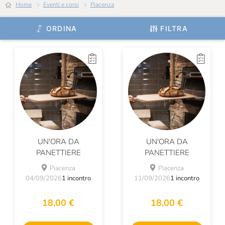
Home
Eventi e corsi
Piacenza
ORDINA
FILTRA
UN'ORA DA
UN'ORA DA
PANETTIERE
PANETTIERE
Piacenza
Piacenza
04/09/2026
1 incontro
11/09/2026
1 incontro
18,00 €
18,00 €