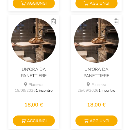
AGGIUNGI
AGGIUNGI
UN'ORA DA
UN'ORA DA
PANETTIERE
PANETTIERE
Piacenza
Piacenza
18/09/2026
1 incontro
25/09/2026
1 incontro
18,00 €
18,00 €
AGGIUNGI
AGGIUNGI