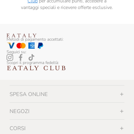
Club
per accumulare punti, accedere a
vantaggi speciali e ricevere offerte esclusive.
Metodi di pagamento accettati:
Seguici su:
Scopri il programma fedeltà:
SPESA ONLINE
NEGOZI
CORSI