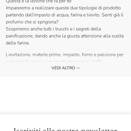
Questa è la lezione che fa per te!
Impareremo a realizzare queste due tipologie di prodotto
partendo dall'impasto di acqua, farina e lievito. Senti già il
profumo che si sprigiona?
Scopriremo anche tutti i trucchi e i segreti della
panificazione, dando anche la giusta attenzione alla scelta
delle farine.
Lievitazione, materie prime, impasto, forno e passione per
preparare focacce e panzerotti da leccarsi i baffi!
VEDI ALTRO
Ti aspettiamo con il grembiule!