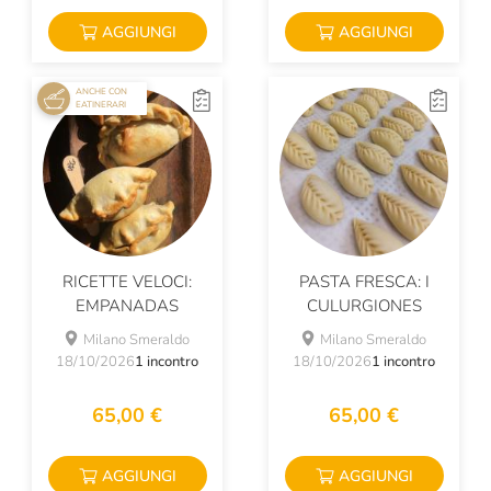
AGGIUNGI
AGGIUNGI
ANCHE CON
EATINERARI
RICETTE VELOCI:
PASTA FRESCA: I
EMPANADAS
CULURGIONES
Milano Smeraldo
Milano Smeraldo
18/10/2026
1 incontro
18/10/2026
1 incontro
65,00 €
65,00 €
AGGIUNGI
AGGIUNGI