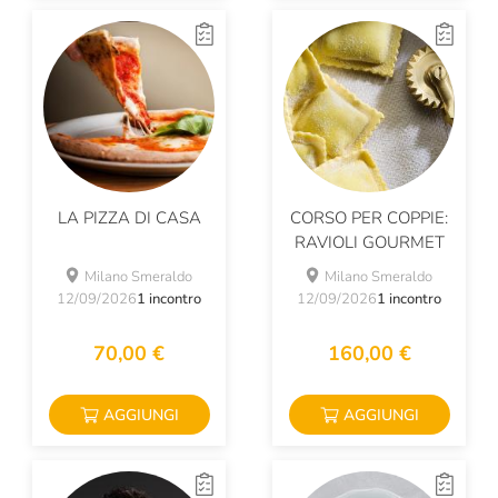
LA PIZZA DI CASA
CORSO PER COPPIE:
RAVIOLI GOURMET
Milano Smeraldo
Milano Smeraldo
12/09/2026
1 incontro
12/09/2026
1 incontro
70,00 €
160,00 €
AGGIUNGI
AGGIUNGI