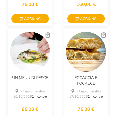
75,00 €
160,00 €
AGGIUNGI
AGGIUNGI
UN MENU DI PESCE
FOCACCIA E
FOCACCE
Milano Smeraldo
Milano Smeraldo
16/10/2026
1 incontro
17/10/2026
1 incontro
85,00 €
75,00 €