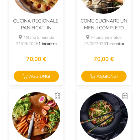
CUCINA REGIONALE:
COME CUCINARE UN
PANIFICATI IN
MENU COMPLETO
PUGLIA
VEGETALE: L’ALTA
Milano Smeraldo
Milano Smeraldo
CUCINA
21/09/2026
1 incontro
27/09/2026
1 incontro
ORTOCENTRICA
70,00 €
70,00 €
AGGIUNGI
AGGIUNGI