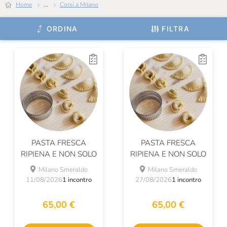
Home
...
Corsi a Milano
ORDINA
FILTRA
PASTA FRESCA
PASTA FRESCA
RIPIENA E NON SOLO
RIPIENA E NON SOLO
Milano Smeraldo
Milano Smeraldo
11/08/2026
1 incontro
27/08/2026
1 incontro
65,00 €
65,00 €