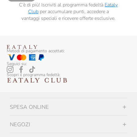
C’è di più! Iscriviti al programma fedeltà
Eataly
Club
per accumulare punti, accedere a
vantaggi speciali e ricevere offerte esclusive.
Metodi di pagamento accettati:
Seguici su:
Scopri il programma fedeltà:
SPESA ONLINE
NEGOZI