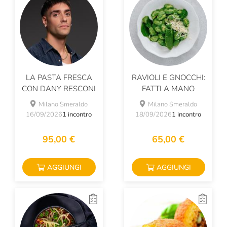
LA PASTA FRESCA
RAVIOLI E GNOCCHI:
CON DANY RESCONI
FATTI A MANO
Milano Smeraldo
Milano Smeraldo
16/09/2026
1 incontro
18/09/2026
1 incontro
95,00 €
65,00 €
AGGIUNGI
AGGIUNGI