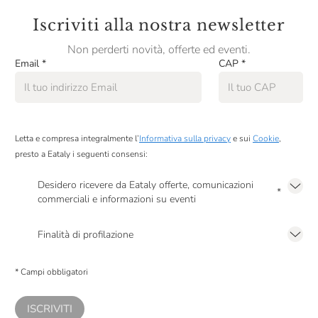
Iscriviti alla nostra newsletter
Non perderti novità, offerte ed eventi.
Email
*
CAP
*
Letta e compresa integralmente l’
Informativa sulla privacy
e sui
Cookie
,
presto a Eataly i seguenti consensi:
Desidero ricevere da Eataly offerte, comunicazioni
*
commerciali e informazioni su eventi
Presto a Eataly il mio consenso per le attività di marketing descritte al
punto
2.F dell’Informativa sulla Privacy
Finalità di profilazione
Presto a Eataly il consenso per trattare i miei dati per finalità di profilazione
descritte al
punto 2.E dell’Informativa sulla Privacy
, nonché per propormi
* Campi obbligatori
comunicazioni commerciali personalizzate, in caso di consenso prestato ai
sensi del precedente punto 1.
ISCRIVITI